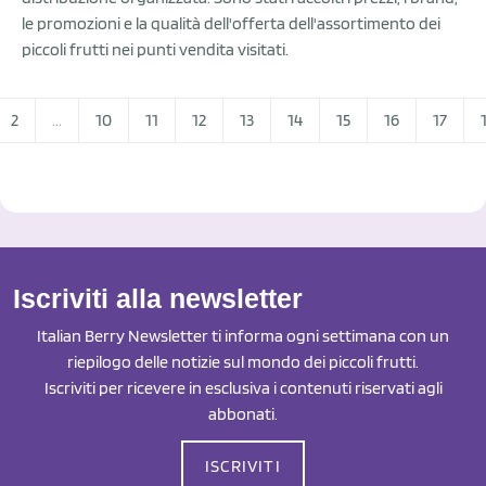
le promozioni e la qualità dell'offerta dell'assortimento dei
piccoli frutti nei punti vendita visitati.
2
...
10
11
12
13
14
15
16
17
Iscriviti alla newsletter
Italian Berry Newsletter ti informa ogni settimana con un
riepilogo delle notizie sul mondo dei piccoli frutti.
Iscriviti per ricevere in esclusiva i contenuti riservati agli
abbonati.
ISCRIVITI