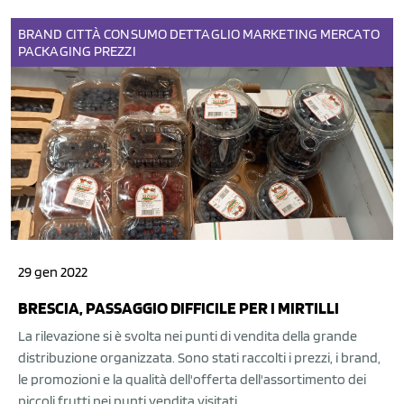
BRAND
CITTÀ
CONSUMO
DETTAGLIO
MARKETING
MERCATO
PACKAGING
PREZZI
29 gen 2022
BRESCIA, PASSAGGIO DIFFICILE PER I MIRTILLI
La rilevazione si è svolta nei punti di vendita della grande
distribuzione organizzata. Sono stati raccolti i prezzi, i brand,
le promozioni e la qualità dell'offerta dell'assortimento dei
piccoli frutti nei punti vendita visitati.