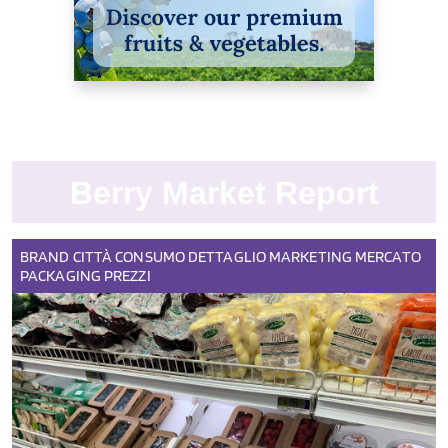
Berry Market Report
BRAND
CITTÀ
CONSUMO
DETTAGLIO
MARKETING
MERCATO
PACKAGING
PREZZI