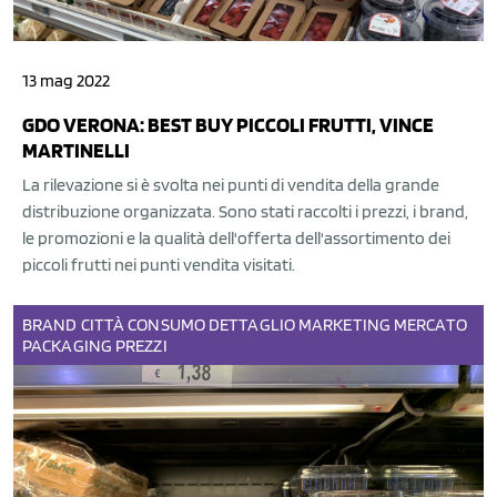
13 mag 2022
GDO VERONA: BEST BUY PICCOLI FRUTTI, VINCE
MARTINELLI
La rilevazione si è svolta nei punti di vendita della grande
distribuzione organizzata. Sono stati raccolti i prezzi, i brand,
le promozioni e la qualità dell'offerta dell'assortimento dei
piccoli frutti nei punti vendita visitati.
BRAND
CITTÀ
CONSUMO
DETTAGLIO
MARKETING
MERCATO
PACKAGING
PREZZI