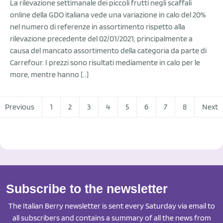
La rilevazione settimanale dei piccoli frutti negli scaffali
online della GDO italiana vede una variazione in calo del 20%
nel numero di referenze in assortimento rispetto alla
rilevazione precedente del 02/01/2021, principalmente a
causa del mancato assortimento della categoria da parte di
Carrefour. I prezzi sono risultati mediamente in calo per le
more, mentre hanno […]
Previous
1
2
3
4
5
6
7
8
Next
Subscribe to the newsletter
The Italian Berry newsletter is sent every Saturday via email to
all subscribers and contains a summary of all the news from