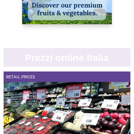
Prezzi online Italia
RETAIL
PRICES