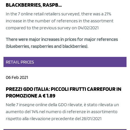
BLACKBERRIES, RASPB...
In the 7 online retail retailers surveyed, there was a 21%
increase in the number of references in the assortment
compared to the previous survey on 04/02/2021
There were major increases in prices for major references
(blueberries, raspberries and blackberries).
RETAIL
PRICES
06 Feb 2021
PREZZI GDO ITALIA: PICCOLI FRUTTI CARREFOUR IN
PROMOZIONE A € 1.89
Nelle 7 insegne online della GDO rilevate, è stato rilevata un
aumento del 14% nel numero di referenze in assortimento
rispetto alla rilevazione precedente del 28/01/2021