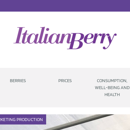
BERRIES
PRICES
CONSUMPTION,
WELL-BEING AND
HEALTH
KETING
PRODUCTION