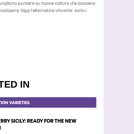
e vogliono puntare su nuove colture che possano
manodopera. Oggi l’alternativa vincente sono i
TED IN
TION
VARIETIES
RRY SICILY: READY FOR THE NEW
N