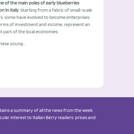
 one of the main poles of early blueberries
n in Italy
. Starting from a fabric of small-scale
s, some have evolved to become enterprises
terms of investment and income, represent an
 part of the local economies.
ese young...
ontains a summary of all the news from the week.
ular interest to Italian Berry readers: prices and