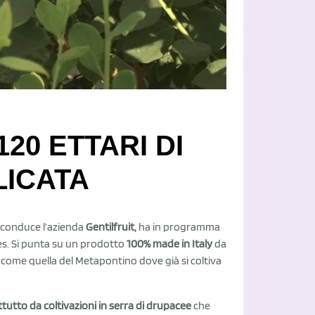
20 ETTARI DI
LICATA
0 conduce l’azienda
Gentilfruit,
ha in programma
ries. Si punta su un prodotto
100% made in Italy
da
 come quella del Metapontino dove già si coltiva
tutto da coltivazioni in serra di drupacee
che