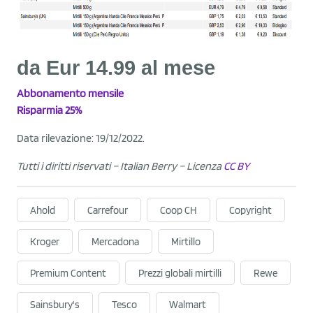
da Eur 14.99 al mese
Abbonamento
mensile
Risparmia 25%
Data rilevazione: 19/12/2022.
Tutti i diritti riservati – Italian Berry
– Licenza
CC BY
Ahold
Carrefour
Coop CH
Copyright
Kroger
Mercadona
Mirtillo
Premium Content
Prezzi globali mirtilli
Rewe
Sainsbury's
Tesco
Walmart