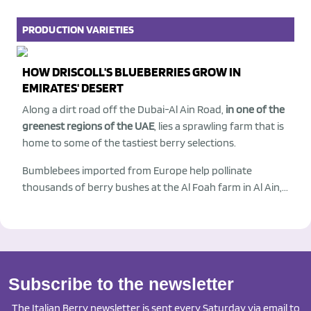
PRODUCTION
VARIETIES
HOW DRISCOLL'S BLUEBERRIES GROW IN
EMIRATES' DESERT
Along a dirt road off the Dubai-Al Ain Road,
in one of the
greenest regions of the UAE
, lies a sprawling farm that is
home to some of the tastiest berry selections.
Bumblebees imported from Europe help pollinate
thousands of berry bushes at the Al Foah farm in Al Ain,...
Subscribe to the newsletter
The Italian Berry newsletter is sent every Saturday via email to