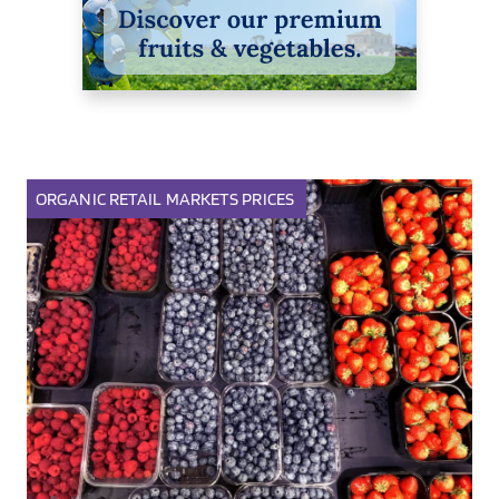
ORGANIC
RETAIL
MARKETS
PRICES