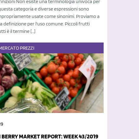
inizioni Non esiste una terminologia univoca per
questa categoria e diverse espressioni sono
mpropriamente usate come sinonimi. Proviamo a
 definizione per l'uso comune. Piccoli frutti
utti è il termine […]
MERCATO
PREZZI
19
N BERRY MARKET REPORT: WEEK 43/2019