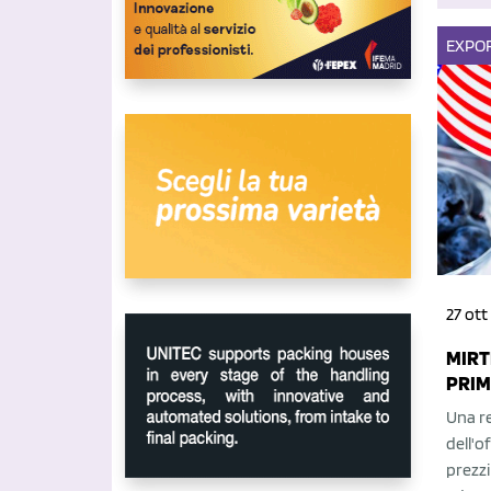
EXPO
27 ott
MIRT
PRIM
Una r
dell'of
prezzi