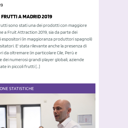
19
 FRUTTI A MADRID 2019
 frutti sono stati una dei prodotti con maggiore
e a Fruit Attraction 2019, sia da parte dei
 espositori (in maggioranza produttori spagnoli)
isitatori. E' stata rilevante anche la presenza di
i da oltremare (in particolare Cile, Perù e
e dei numerosi grandi player globali, aziende
ate in piccoli frutti […]
IONE
STATISTICHE