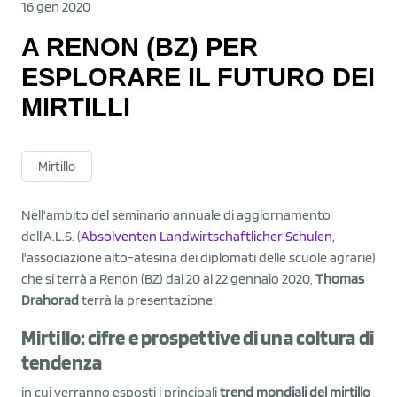
16 gen 2020
A RENON (BZ) PER
ESPLORARE IL FUTURO DEI
MIRTILLI
Mirtillo
Nell'ambito del seminario annuale di aggiornamento
dell'A.L.S. (
Absolventen Landwirtschaftlicher Schulen
,
l'associazione alto-atesina dei diplomati delle scuole agrarie)
che si terrà a Renon (BZ) dal 20 al 22 gennaio 2020,
Thomas
Drahorad
terrà la presentazione:
Mirtillo: cifre e prospettive di una coltura di
tendenza
in cui verranno esposti i principali
trend mondiali del mirtillo