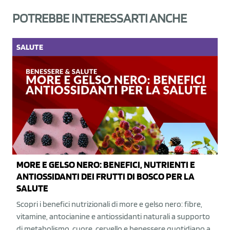
POTREBBE INTERESSARTI ANCHE
SALUTE
MORE E GELSO NERO: BENEFICI, NUTRIENTI E
ANTIOSSIDANTI DEI FRUTTI DI BOSCO PER LA
SALUTE
Scopri i benefici nutrizionali di more e gelso nero: fibre,
vitamine, antocianine e antiossidanti naturali a supporto
di metabolismo, cuore, cervello e benessere quotidiano a