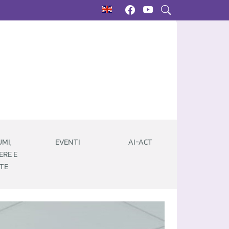
MI,
EVENTI
AI-ACT
ERE E
TE