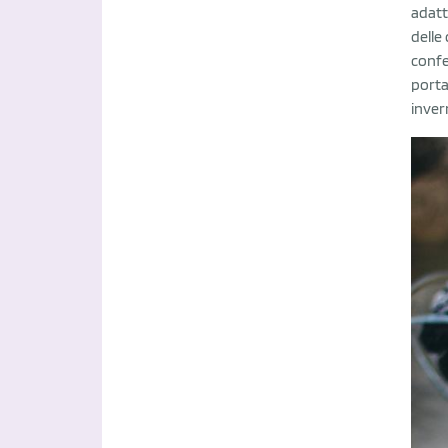
adatt
delle
confe
porta
inver