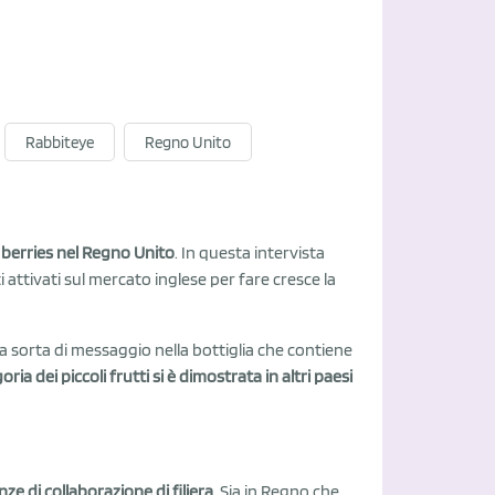
Rabbiteye
Regno Unito
i berries nel Regno Unito
. In questa intervista
i attivati sul mercato inglese per fare cresce la
na sorta di messaggio nella bottiglia che contiene
oria dei piccoli frutti si è dimostrata in altri paesi
ze di collaborazione di filiera
. Sia in Regno che