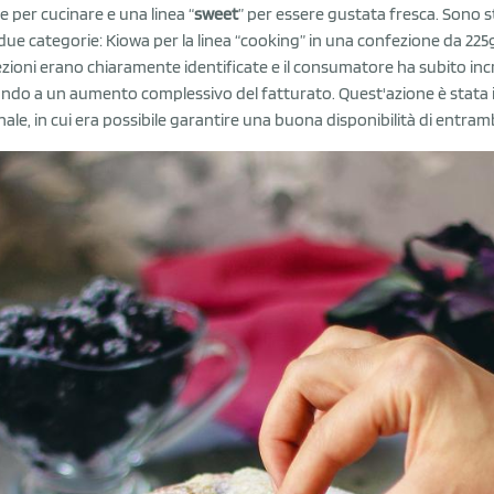
e per cucinare e una linea “
sweet
” per essere gustata fresca. Sono 
 due categorie: Kiowa per la linea “cooking” in una confezione da 225g 
zioni erano chiaramente identificate e il consumatore ha subito inc
ndo a un aumento complessivo del fatturato. Quest'azione è stata 
nale, in cui era possibile garantire una buona disponibilità di entramb