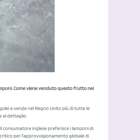
lamponi. Come viene venduto questo frutto nei
ragole) e vende nel Regno Unito più di tutte le
 al dettaglio.
 Il consumatore inglese preferisce i lamponi di
o critico per l'approvvigionamento globale di