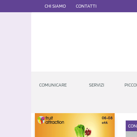
CHI SIAMO
CONTATTI
COMUNICARE
SERVIZI
PICCO
CO