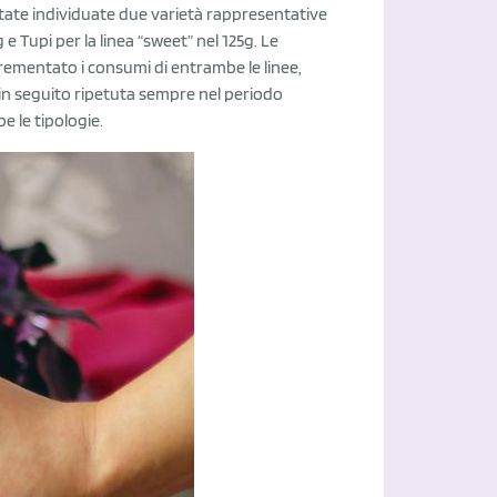
state individuate due varietà rappresentative
e Tupi per la linea “sweet” nel 125g. Le
rementato i consumi di entrambe le linee,
in seguito ripetuta sempre nel periodo
e le tipologie.