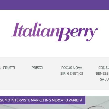
LI FRUTTI
PREZZI
FOCUS NOVA
CONSU
SIRI GENETICS
BENESS
SALU
NSUMO
INTERVISTE
MARKETING
MERCATO
VARIETÀ