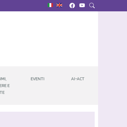
|
MI,
EVENTI
AI-ACT
ERE E
TE