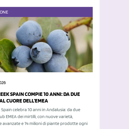
IONE
026
EEK SPAIN COMPIE 10 ANNI: DA DUE
 AL CUORE DELL’EMEA
k Spain celebra 10 anni in Andalusia: da due
hub EMEA dei mirtilli, con nuove varietà,
 avanzate e 14 milioni di piante prodotte ogni