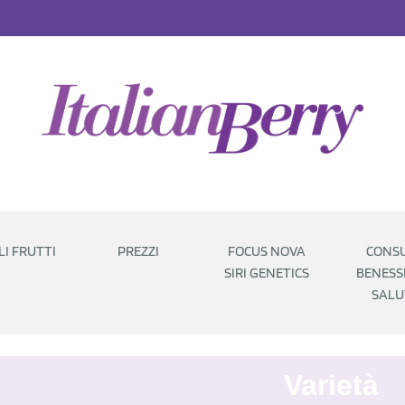
LI FRUTTI
PREZZI
FOCUS NOVA
CONSU
SIRI GENETICS
BENESS
SALU
Varietà