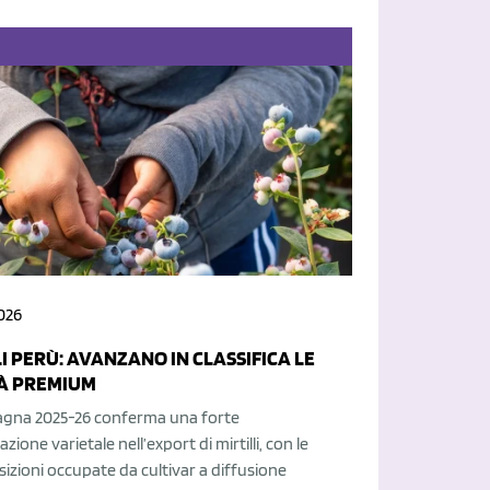
026
I PERÙ: AVANZANO IN CLASSIFICA LE
À PREMIUM
gna 2025-26 conferma una forte
ione varietale nell’export di mirtilli, con le
izioni occupate da cultivar a diffusione