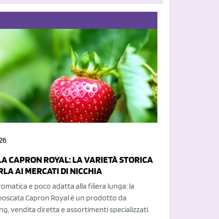
26
A CAPRON ROYAL: LA VARIETÀ STORICA
LA AI MERCATI DI NICCHIA
romatica e poco adatta alla filiera lunga: la
moscata Capron Royal è un prodotto da
ing, vendita diretta e assortimenti specializzati.