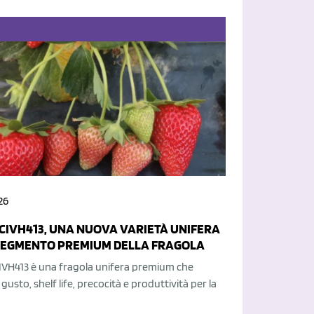
26
 CIVH413, UNA NUOVA VARIETÀ UNIFERA
 SEGMENTO PREMIUM DELLA FRAGOLA
IVH413 è una fragola unifera premium che
gusto, shelf life, precocità e produttività per la