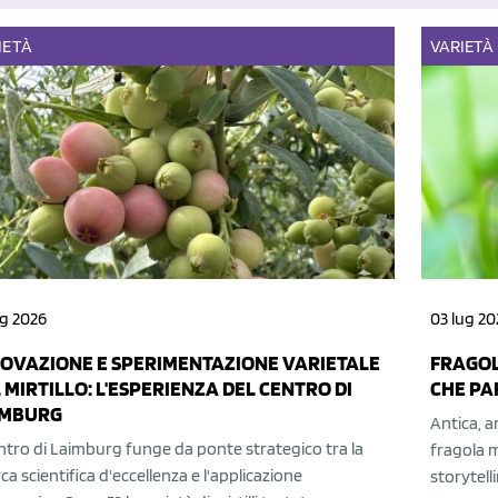
IETÀ
VARIETÀ
ug 2026
03 lug 20
OVAZIONE E SPERIMENTAZIONE VARIETALE
FRAGOL
 MIRTILLO: L'ESPERIENZA DEL CENTRO DI
CHE PAR
IMBURG
Antica, a
entro di Laimburg funge da ponte strategico tra la
fragola 
rca scientifica d'eccellenza e l'applicazione
storytell