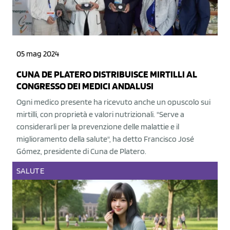
05 mag 2024
CUNA DE PLATERO DISTRIBUISCE MIRTILLI AL
CONGRESSO DEI MEDICI ANDALUSI
Ogni medico presente ha ricevuto anche un opuscolo sui
mirtilli, con proprietà e valori nutrizionali. "Serve a
considerarli per la prevenzione delle malattie e il
miglioramento della salute", ha detto Francisco José
Gómez, presidente di Cuna de Platero.
SALUTE