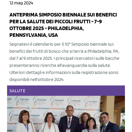
12 mag 2024
ANTEPRIMA SIMPOSIO BIENNALE SUI BENEFICI
PER LA SALUTE DEI PICCOLI FRUTTI - 7-9
OTTOBRE 2025 - PHILADELPHIA,
PENNSYLVANIA, USA
Segnatevi il calendario per il 10° Simposio biennale sui
benefici dei frutti di bosco che si terrà a Philadelphia, PA,
dal 7 al 9 ottobre 2025. I principali ricercatori sulle bacche
presenteranno ricerche all'avanguardia sulla salute.
Ulteriori dettagli e informazioni sulla registrazione sono
disponibili nell'ottobre 2024.
SALUTE