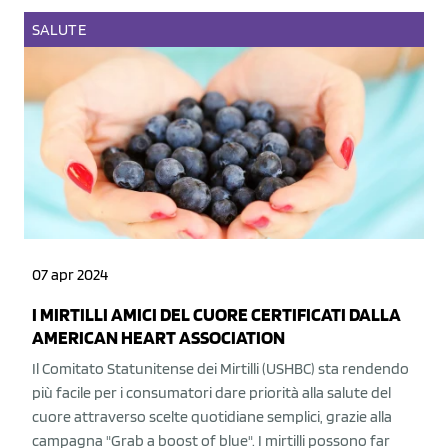
SALUTE
07 apr 2024
I MIRTILLI AMICI DEL CUORE CERTIFICATI DALLA
AMERICAN HEART ASSOCIATION
Il Comitato Statunitense dei Mirtilli (USHBC) sta rendendo
più facile per i consumatori dare priorità alla salute del
cuore attraverso scelte quotidiane semplici, grazie alla
campagna "Grab a boost of blue". I mirtilli possono far