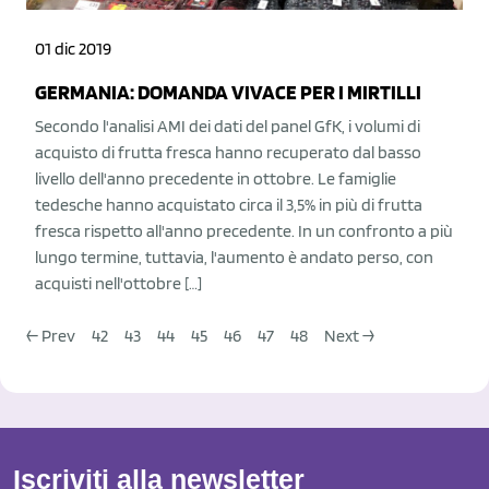
01 dic 2019
GERMANIA: DOMANDA VIVACE PER I MIRTILLI
Secondo l'analisi AMI dei dati del panel GfK, i volumi di
acquisto di frutta fresca hanno recuperato dal basso
livello dell'anno precedente in ottobre. Le famiglie
tedesche hanno acquistato circa il 3,5% in più di frutta
fresca rispetto all'anno precedente. In un confronto a più
lungo termine, tuttavia, l'aumento è andato perso, con
acquisti nell'ottobre […]
← Prev
42
43
44
45
46
47
48
Next →
Iscriviti alla newsletter