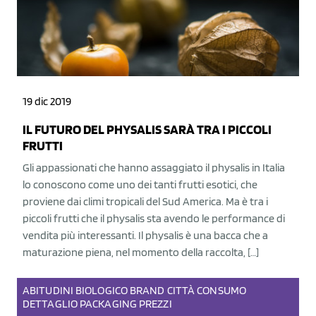
19 dic 2019
IL FUTURO DEL PHYSALIS SARÀ TRA I PICCOLI
FRUTTI
Gli appassionati che hanno assaggiato il physalis in Italia
lo conoscono come uno dei tanti frutti esotici, che
proviene dai climi tropicali del Sud America. Ma è tra i
piccoli frutti che il physalis sta avendo le performance di
vendita più interessanti. Il physalis è una bacca che a
maturazione piena, nel momento della raccolta, […]
ABITUDINI
BIOLOGICO
BRAND
CITTÀ
CONSUMO
DETTAGLIO
PACKAGING
PREZZI