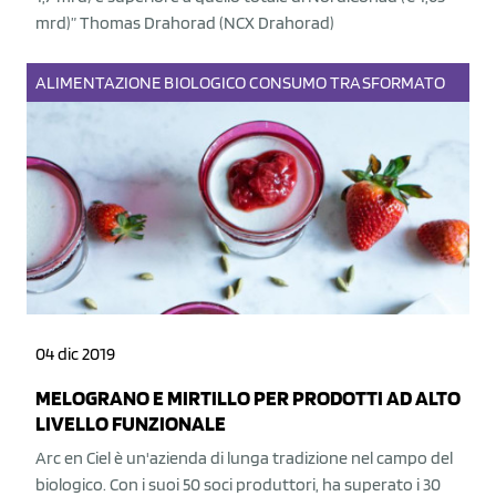
mrd)” Thomas Drahorad (NCX Drahorad)
ALIMENTAZIONE
BIOLOGICO
CONSUMO
TRASFORMATO
04 dic 2019
MELOGRANO E MIRTILLO PER PRODOTTI AD ALTO
LIVELLO FUNZIONALE
Arc en Ciel è un'azienda di lunga tradizione nel campo del
biologico. Con i suoi 50 soci produttori, ha superato i 30