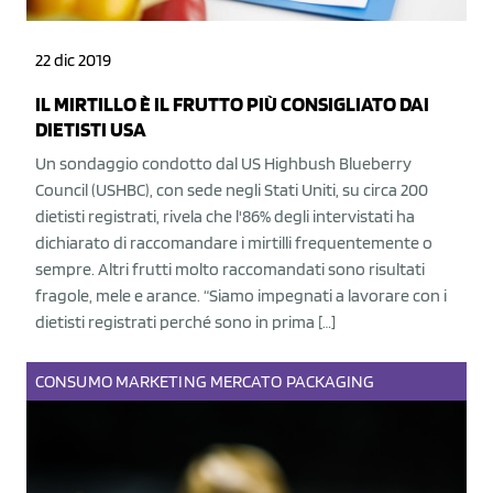
22 dic 2019
IL MIRTILLO È IL FRUTTO PIÙ CONSIGLIATO DAI
DIETISTI USA
Un sondaggio condotto dal US Highbush Blueberry
Council (USHBC), con sede negli Stati Uniti, su circa 200
dietisti registrati, rivela che l'86% degli intervistati ha
dichiarato di raccomandare i mirtilli frequentemente o
sempre. Altri frutti molto raccomandati sono risultati
fragole, mele e arance. “Siamo impegnati a lavorare con i
dietisti registrati perché sono in prima […]
CONSUMO
MARKETING
MERCATO
PACKAGING