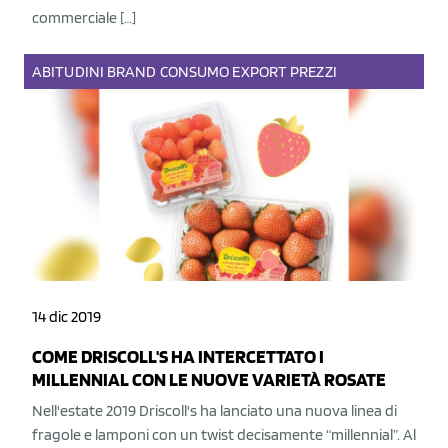
commerciale […]
ABITUDINI
BRAND
CONSUMO
EXPORT
PREZZI
14 dic 2019
COME DRISCOLL'S HA INTERCETTATO I
MILLENNIAL CON LE NUOVE VARIETÀ ROSATE
Nell'estate 2019 Driscoll's ha lanciato una nuova linea di
fragole e lamponi con un twist decisamente “millennial”. Al