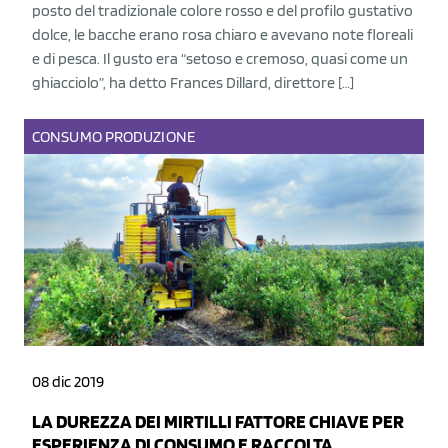
posto del tradizionale colore rosso e del profilo gustativo
dolce, le bacche erano rosa chiaro e avevano note floreali
e di pesca. Il gusto era “setoso e cremoso, quasi come un
ghiacciolo”, ha detto Frances Dillard, direttore […]
CONSUMO
PRODUZIONE
08 dic 2019
LA DUREZZA DEI MIRTILLI FATTORE CHIAVE PER
ESPERIENZA DI CONSUMO E RACCOLTA