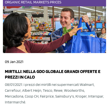
ORGANIC
RETAIL
MARKETS
PRICES
09 Jan 2021
MIRTILLI: NELLA GDO GLOBALE GRANDI OFFERTE E
PREZZI IN CALO
08/01/2021: i prezzi dei mirtilli nei supermercati Walmart,
Carrefour, Albert Heijn, Tesco, Rewe, Woolworths,
Mercadona, Coop CH, Fairprice, Sainsbury's, Kroger, Interspar,
Intermarché.