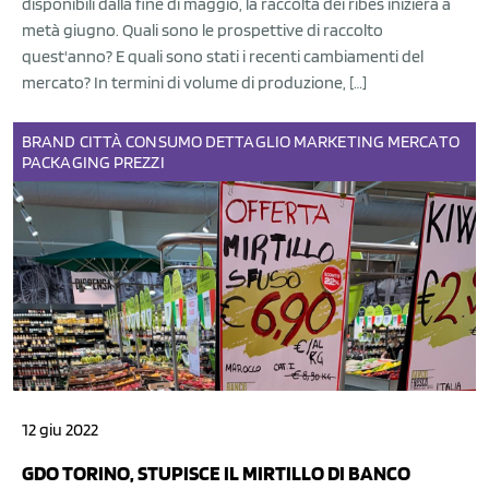
disponibili dalla fine di maggio, la raccolta dei ribes inizierà a
metà giugno. Quali sono le prospettive di raccolto
quest'anno? E quali sono stati i recenti cambiamenti del
mercato? In termini di volume di produzione, […]
BRAND
CITTÀ
CONSUMO
DETTAGLIO
MARKETING
MERCATO
PACKAGING
PREZZI
12 giu 2022
GDO TORINO, STUPISCE IL MIRTILLO DI BANCO