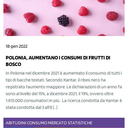
18 gen 2022
POLONIA, AUMENTANO I CONSUMI DI FRUTTI DI
BOSCO
In Polonia nel dicembre 2021 è aumentato il consumo di tutti i
tipi di bacche testati. Secondo Kantar, il ribes nero ha
registrato l'aumento maggiore. Le dichiarazioni di un anno fa
sono al livello del 15%, a dicembre 2021, il 19%, ovvero oltre
1.615.000 consumatori in più. La ricerca condotta da Kantar è
stata condotta dal 3 all'8 […]
ABITUDINI
CONSUMO
MERCATO
STATISTICHE