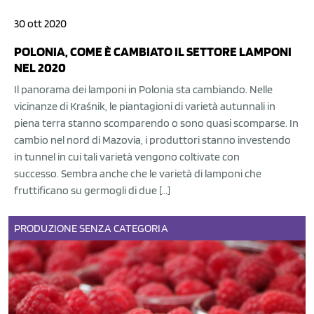
30 ott 2020
POLONIA, COME È CAMBIATO IL SETTORE LAMPONI
NEL 2020
Il panorama dei lamponi in Polonia sta cambiando. Nelle
vicinanze di Kraśnik, le piantagioni di varietà autunnali in
piena terra stanno scomparendo o sono quasi scomparse. In
cambio nel nord di Mazovia, i produttori stanno investendo
in tunnel in cui tali varietà vengono coltivate con
successo. Sembra anche che le varietà di lamponi che
fruttificano su germogli di due […]
PRODUZIONE
SENZA CATEGORIA