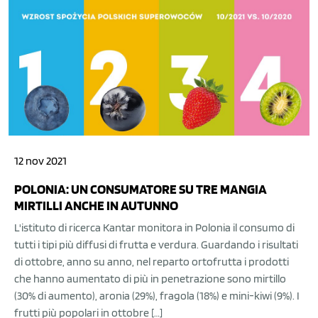
12 nov 2021
POLONIA: UN CONSUMATORE SU TRE MANGIA
MIRTILLI ANCHE IN AUTUNNO
L'istituto di ricerca Kantar monitora in Polonia il consumo di
tutti i tipi più diffusi di frutta e verdura. Guardando i risultati
di ottobre, anno su anno, nel reparto ortofrutta i prodotti
che hanno aumentato di più in penetrazione sono mirtillo
(30% di aumento), aronia (29%), fragola (18%) e mini-kiwi (9%). I
frutti più popolari in ottobre […]