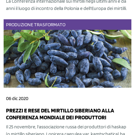
La Conferenza internazionale sui mirtilli negli ultimi anni è da
anni il luogo di incontro della Polonia e dell'Europa dei mirtilli.
PRODUZIONE
TRASFORMATO
06 dic 2020
PREZZI E RESE DEL MIRTILLO SIBERIANO ALLA
CONFERENZA MONDIALE DEI PRODUTTORI
Il 25 novembre, l'associazione russa dei produttori di haskap
(o mirtillo siberiano, Lonicera caerulea var. kamtschatica) ha