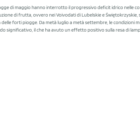
ogge di maggio hanno interrotto il progressivo deficit idrico nelle colt
zione di frutta, ovvero nei Voivodati di Lubelskie e Świętokrzyskie, 
 delle forti piogge. Da metà luglio a metà settembre, le condizioni 
o significativo, il che ha avuto un effetto positivo sulla resa di lampo