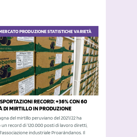
MERCATO
PRODUZIONE
STATISTICHE
VARIETÀ
ESPORTAZIONI RECORD: +36% CON 60
À DI MIRTILLO IN PRODUZIONE
na del mirtillo peruviano del 2021/22 ha
un record di 120.000 posti di lavoro diretti,
'associazione industriale Proarándanos. Il