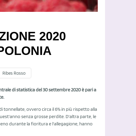
ZIONE 2020
 POLONIA
Ribes Rosso
centrale di statistica del 30 settembre 2020 è pari a
te.
 tonnellate, ovvero circa il 6% in più rispetto alla
est'anno senza grosse perdite. D'altra parte, le
reno durante la fioritura e l'allegagione, hanno