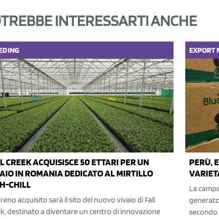
TREBBE INTERESSARTI ANCHE
EDING
EXPORT
L CREEK ACQUISISCE 50 ETTARI PER UN
PERÙ, 
AIO IN ROMANIA DEDICATO AL MIRTILLO
VARIET
H-CHILL
La campag
erreno acquisito sarà il sito del nuovo vivaio di Fall
generato 
k, destinato a diventare un centro di innovazione
secondo l