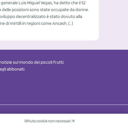
 generale Luis Miguel Vegas, ha detto che il 52
 delle posizioni sono state occupate da donne.
viluppo decentralizzato è stato dovuto alla
e di mirtilli in regioni come Ancash, […]
otizie sul mondo dei piccoli frutti.
 agli abbonati.
Rifiuta cookie non necessari ✕
Contatti