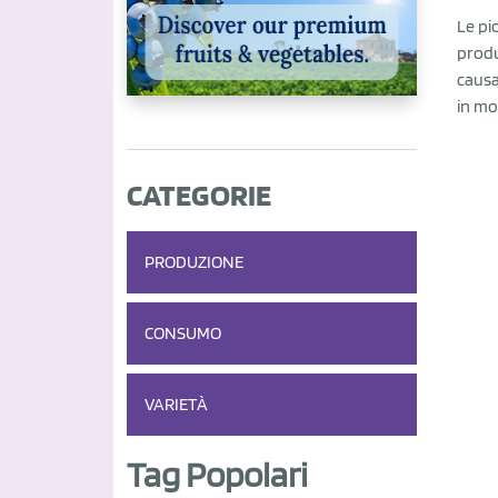
Le pi
produ
causa
in mod
CATEGORIE
PRODUZIONE
CONSUMO
VARIETÀ
Tag Popolari