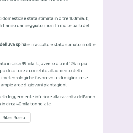
domestici) è stata stimata in oltre 160mila. t.,
ali hanno danneggiato i fiori. In molte parti del
dell'uva spina
e il raccolto è stato stimato in oltre
 in circa 99mila. t., ovvero oltre il 12% in più
o di colture è correlato all'aumento della
ioni meteorologiche favorevoli e di migliori rese
 ampie aree di giovani piantagioni.
ivello leggermente inferiore alla raccolta dell'anno
 in circa 40mila tonnellate.
Ribes Rosso