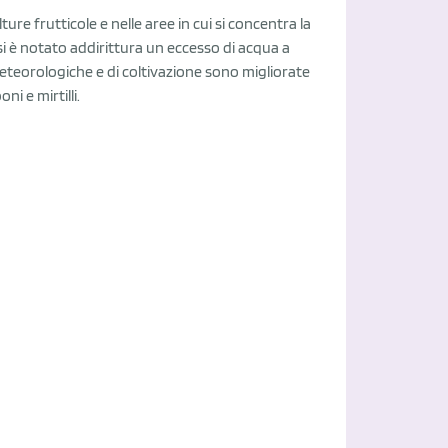
ure frutticole e nelle aree in cui si concentra la
si è notato addirittura un eccesso di acqua a
meteorologiche e di coltivazione sono migliorate
ni e mirtilli.