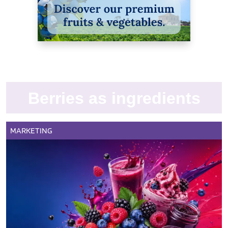
Berries as ingredients
MARKETING