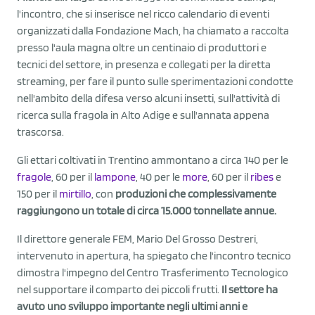
l'incontro, che si inserisce nel ricco calendario di eventi
organizzati dalla Fondazione Mach, ha chiamato a raccolta
presso l'aula magna oltre un centinaio di produttori e
tecnici del settore, in presenza e collegati per la diretta
streaming, per fare il punto sulle sperimentazioni condotte
nell'ambito della difesa verso alcuni insetti, sull'attività di
ricerca sulla fragola in Alto Adige e sull'annata appena
trascorsa.
Gli ettari coltivati in Trentino ammontano a circa 140 per le
fragole
, 60 per il
lampone
, 40 per le
more
, 60 per il
ribes
e
150 per il
mirtillo
, con
produzioni che complessivamente
raggiungono un totale di circa 15.000 tonnellate annue.
Il direttore generale FEM, Mario Del Grosso Destreri,
intervenuto in apertura, ha spiegato che l'incontro tecnico
dimostra l'impegno del Centro Trasferimento Tecnologico
nel supportare il comparto dei piccoli frutti.
Il settore ha
avuto uno sviluppo importante negli ultimi anni e