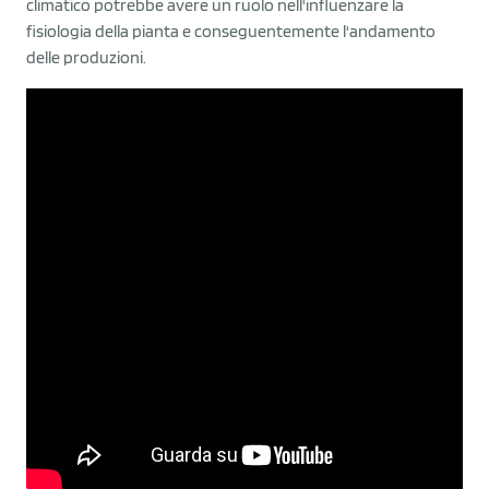
climatico potrebbe avere un ruolo nell'influenzare la
fisiologia della pianta e conseguentemente l'andamento
delle produzioni.