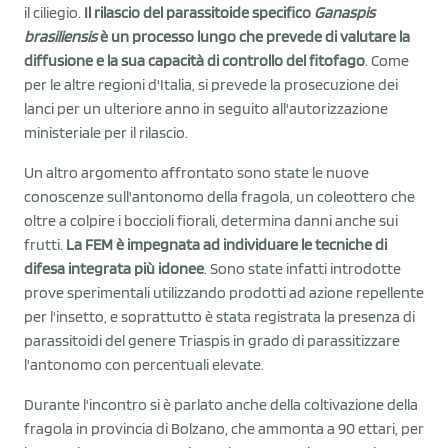
il ciliegio.
Il rilascio del parassitoide specifico
Ganaspis
brasiliensis
è un processo lungo che prevede di valutare la
diffusione e la sua capacità di controllo del fitofago
. Come
per le altre regioni d'Italia, si prevede la prosecuzione dei
lanci per un ulteriore anno in seguito all'autorizzazione
ministeriale per il rilascio.
Un altro argomento affrontato sono state le nuove
conoscenze sull'antonomo della fragola, un coleottero che
oltre a colpire i boccioli fiorali, determina danni anche sui
frutti.
La FEM è impegnata ad individuare le tecniche di
difesa integrata più idonee
. Sono state infatti introdotte
prove sperimentali utilizzando prodotti ad azione repellente
per l'insetto, e soprattutto è stata registrata la presenza di
parassitoidi del genere Triaspis in grado di parassitizzare
l'antonomo con percentuali elevate.
Durante l'incontro si è parlato anche della coltivazione della
fragola in provincia di Bolzano, che ammonta a 90 ettari, per