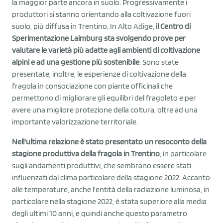
la maggior parte ancora in suolo. Progressivamente i
produttori si stanno orientando alla coltivazione fuori
suolo, più diffusa in Trentino. In Alto Adige,
il Centro di
Sperimentazione Laimburg sta svolgendo prove per
valutare le varietà più adatte agli ambienti di coltivazione
alpini e ad una gestione più sostenibile
. Sono state
presentate, inoltre, le esperienze di coltivazione della
fragola in consociazione con piante officinali che
permettono di migliorare gli equilibri del fragoleto e per
avere una migliore protezione della coltura, oltre ad una
importante valorizzazione territoriale.
Nell'ultima relazione è stato presentato un resoconto della
stagione produttiva della fragola in Trentino
, in particolare
sugli andamenti produttivi, che sembrano essere stati
influenzati dal clima particolare della stagione 2022. Accanto
alle temperature, anche l'entità della radiazione luminosa, in
particolare nella stagione 2022, è stata superiore alla media
degli ultimi 10 anni, e quindi anche questo parametro