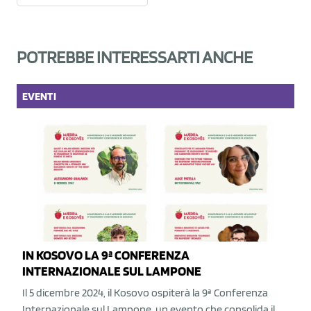
POTREBBE INTERESSARTI ANCHE
EVENTI
IN KOSOVO LA 9ª CONFERENZA
INTERNAZIONALE SUL LAMPONE
Il 5 dicembre 2024, il Kosovo ospiterà la 9ª Conferenza
Internazionale sul Lampone, un evento che consolida il