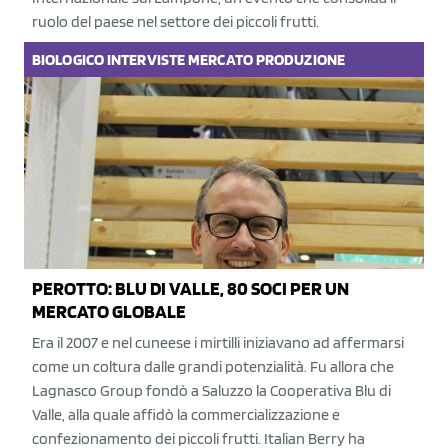
ruolo del paese nel settore dei piccoli frutti.
BIOLOGICO
INTERVISTE
MERCATO
PRODUZIONE
PEROTTO: BLU DI VALLE, 80 SOCI PER UN
MERCATO GLOBALE
Era il 2007 e nel cuneese i mirtilli iniziavano ad affermarsi
come un coltura dalle grandi potenzialità. Fu allora che
Lagnasco Group fondò a Saluzzo la Cooperativa Blu di
Valle, alla quale affidò la commercializzazione e
confezionamento dei piccoli frutti. Italian Berry ha