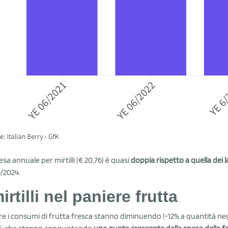
esa annuale per mirtilli (€ 20,76) è quasi
doppia rispetto a quella dei
/2024.
mirtilli nel paniere frutta
e i consumi di frutta fresca stanno diminuendo (-12% a quantità negl