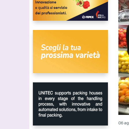
06 ag