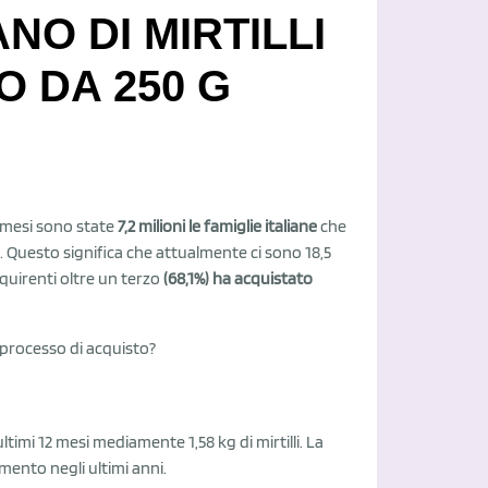
NO DI MIRTILLI
O DA 250 G
12 mesi sono state
7,2 milioni le famiglie italiane
che
 Questo significa che attualmente ci sono 18,5
cquirenti oltre un terzo
(68,1%) ha acquistato
 processo di acquisto?
timi 12 mesi mediamente 1,58 kg di mirtilli. La
ento negli ultimi anni.