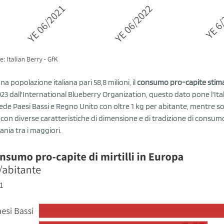
na popolazione italiana pari 58,8 milioni, il
consumo pro-capite stimat
023 dall'International Blueberry Organization, questo dato pone l'Ital
ede Paesi Bassi e Regno Unito con oltre 1 kg per abitante, mentre 
 con diverse caratteristiche di dimensione e di tradizione di consumo 
nia tra i maggiori.