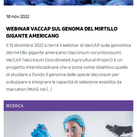
18 nov 2022
WEBINAR VACCAP SUL GENOMA DEL MIRTILLO
GIGANTE AMERICANO
Il 15 dicembre 2022 si terrà il webinar di VacCAP sulla genomica
del mirtillo gigante americano (Vaccinium corymbossum).
VacCAP (Vaccinium Coordinated Agricultural Project) è un
progetto interdisciplinare che si pone come obiettivo quello
di studiare a fondo il genoma delle specie Vaccinium per
sviluppare e integrare la capacità di selezione assistita da
marcatori (MAS) nei […]
RICERCA