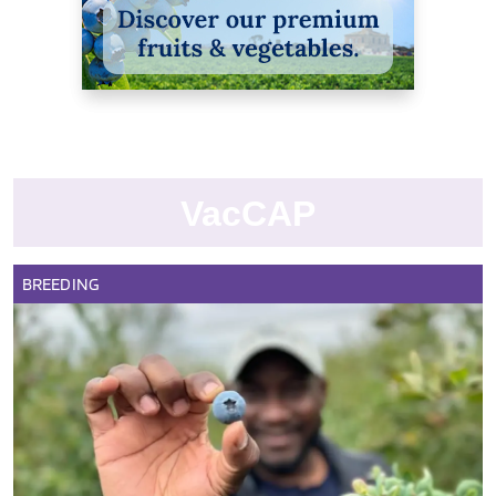
VacCAP
BREEDING