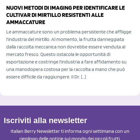
NUOVI METODI DI IMAGING PER IDENTIFICARE LE
CULTIVAR DI MIRTILLO RESISTENTI ALLE
AMMACCATURE
Le ammaccature sono un problema persistente che affligge
l'industria del mirtillo. Al momento, la frutta danneggiata
dalla raccolta meccanica non dovrebbe essere venduta al
mercato fresco. Questo ostacola le opportunità di
esportazione e costringe l'industria a fare affidamento su
una manodopera costosa per la raccolta a mano che può
essere difficile da raggiungere. Il Dr. […]
Iscriviti alla newsletter
Italian Berry Newsletter ti informa ogni settimana con un
riepilogo delle notizie sul mondo dei piccoli frutti.