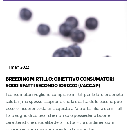
14 mag 2022
BREEDING MIRTILLO: OBIETTIVO CONSUMATORI
SODDISFATTI SECONDO IORIZZO (VACCAP)
I consumatori vogliono comprare mirtilli per le loro proprietà
salutari, ma spesso scoprono che la qualità delle bacche può
essere incoerente da un acquisto all'altro. La filiera dei mirtilli
ha bisogno di cultivar che non solo possiedano buone
caratteristiche di qualità della frutta – tra cui dimensioni,
colore, sapore, consistenza e durata – ma che […]