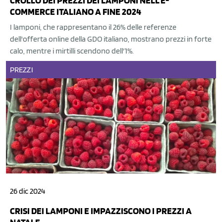
CROLLO DEI PREZZI DEI LAMPONI NELL'E-
COMMERCE ITALIANO A FINE 2024
I lamponi, che rappresentano il 26% delle referenze
dell'offerta online della GDO italiano, mostrano prezzi in forte
calo, mentre i mirtilli scendono dell'1%.
PREZZI
26 dic 2024
CRISI DEI LAMPONI E IMPAZZISCONO I PREZZI A