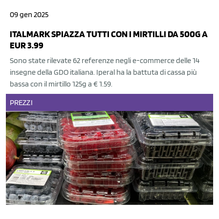
09 gen 2025
ITALMARK SPIAZZA TUTTI CON I MIRTILLI DA 500G A
EUR 3.99
Sono state rilevate 62 referenze negli e-commerce delle 14
insegne della GDO italiana. Iperal ha la battuta di cassa più
bassa con il mirtillo 125g a € 1.59.
PREZZI