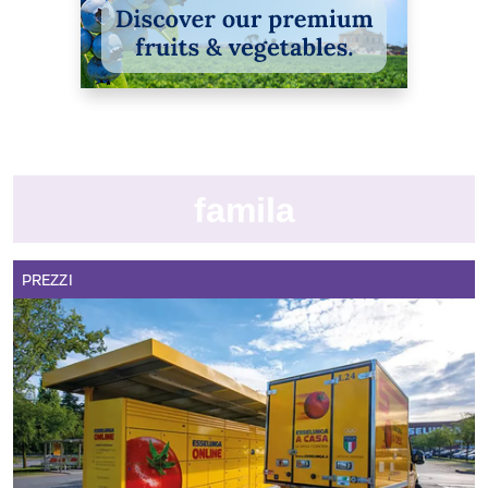
famila
PREZZI