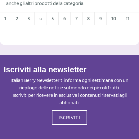
anche gli altri prodotti della categoria.
1
2
3
4
5
6
7
8
9
10
11
Iscriviti alla newsletter
Italian Berry Newsletter ti informa ogni settimana con un
riepilogo delle notizie sul mondo dei piccoli frutti.
Iscriviti per ricevere in esclusiva i contenuti riservati agli
abbonati.
ISCRIVITI