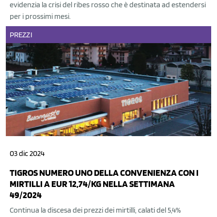
evidenzia la crisi del ribes rosso che è destinata ad estendersi
per i prossimi mesi.
PREZZI
03 dic 2024
TIGROS NUMERO UNO DELLA CONVENIENZA CON I
MIRTILLI A EUR 12,74/KG NELLA SETTIMANA
49/2024
Continua la discesa dei prezzi dei mirtilli, calati del 5,4%