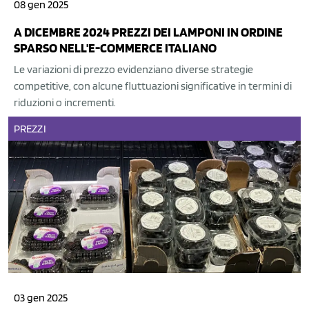
08 gen 2025
A DICEMBRE 2024 PREZZI DEI LAMPONI IN ORDINE
SPARSO NELL'E-COMMERCE ITALIANO
Le variazioni di prezzo evidenziano diverse strategie
competitive, con alcune fluttuazioni significative in termini di
riduzioni o incrementi.
PREZZI
03 gen 2025