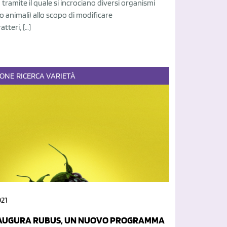
tramite il quale si incrociano diversi organismi
 o animali) allo scopo di modificare
atteri, […]
IONE
RICERCA
VARIETÀ
021
AUGURA RUBUS, UN NUOVO PROGRAMMA