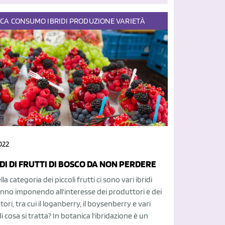
ECA
CONSUMO
IBRIDI
PRODUZIONE
VARIETÀ
022
RIDI DI FRUTTI DI BOSCO DA NON PERDERE
a categoria dei piccoli frutti ci sono vari ibridi
anno imponendo all'interesse dei produttori e dei
ri, tra cui il loganberry, il boysenberry e vari
di cosa si tratta? In botanica l'ibridazione è un