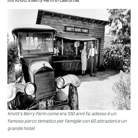
alla
Knott's Berry Farm in California
.
Knott's Berry Farm come era 100 anni fa; adesso è un
famoso parco tematico per famiglie con 60 attrazioni e un
grande hotel.