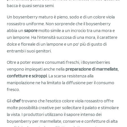
bacca è quasi senza semi.
Un boysenberry maturo è pieno, sodo e di un colore viola
rossastro uniforme. Non sorprende che il boysenberry
abbia un
sapore
molto simile a un incrocio tra una mora e
un lampone. Ha l'intensità succosa di una mora, il carattere
dolce e floreale di un lampone e un po' più di gusto di
entrambi i suoi genitori.
Oltre a poter essere consumati freschi, i Boysenberries
vengono impiegati anche nella
preparazione di marmellate,
confetture e sciroppi
. La scarsa resistenza alla
manipolazione ne ha limitato la diffusione per il consumo
fresco.
Gli
chef
trovano che l'esotico colore viola rossastro offre
molte possibilità creative per sollecitare il palato e stimolare
la vista. I produttori utilizzano il sapore intenso dei
boysenberry per marmellate, conserve e confetture di alta