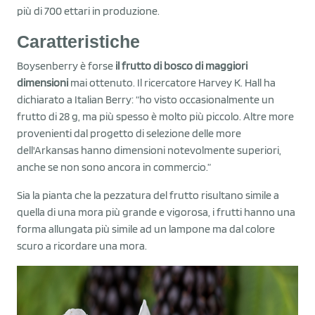
più di 700 ettari in produzione.
Caratteristiche
Boysenberry è forse
il frutto di bosco di maggiori
dimensioni
mai ottenuto. Il ricercatore Harvey K. Hall ha
dichiarato a Italian Berry: “ho visto occasionalmente un
frutto di 28 g, ma più spesso è molto più piccolo. Altre more
provenienti dal progetto di selezione delle more
dell'Arkansas hanno dimensioni notevolmente superiori,
anche se non sono ancora in commercio.”
Sia la pianta che la pezzatura del frutto risultano simile a
quella di una mora più grande e vigorosa, i frutti hanno una
forma allungata più simile ad un lampone ma dal colore
scuro a ricordare una mora.