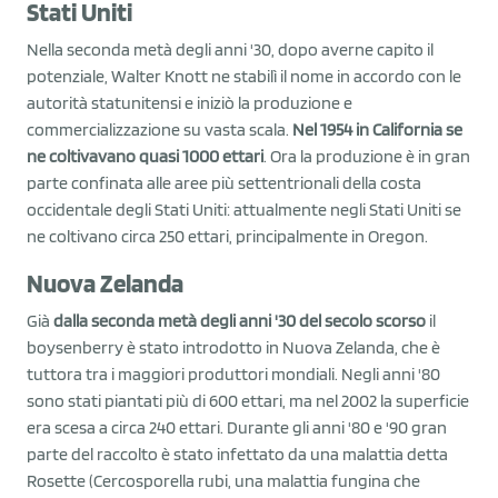
Stati Uniti
Nella seconda metà degli anni '30, dopo averne capito il
potenziale, Walter Knott ne stabilì il nome in accordo con le
autorità statunitensi e iniziò la produzione e
commercializzazione su vasta scala.
Nel 1954 in California se
ne coltivavano quasi 1000 ettari
. Ora la produzione è in gran
parte confinata alle aree più settentrionali della costa
occidentale degli Stati Uniti: attualmente negli Stati Uniti se
ne coltivano circa 250 ettari, principalmente in Oregon.
Nuova Zelanda
Già
dalla seconda metà degli anni '30 del secolo scorso
il
boysenberry è stato introdotto in Nuova Zelanda, che è
tuttora tra i maggiori produttori mondiali. Negli anni '80
sono stati piantati più di 600 ettari, ma nel 2002 la superficie
era scesa a circa 240 ettari. Durante gli anni '80 e '90 gran
parte del raccolto è stato infettato da una malattia detta
Rosette (Cercosporella rubi, una malattia fungina che