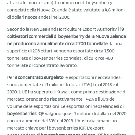
attacca le more e simili). Il commercio di boysenberry
congelati della Nuova Zelanda è stato valutato a 4,8 milioni
di dollari neozelandesi nel 2006.
Secondo la New Zealand Horticulture Export Authority i
19
coltivatori commerciali di boysenberry della Nuova Zelanda
ne producono annualmente circa 2.700 tonnellate
da una
superficie di 206 ettari. Vengono esportate circa 1.500
tonnellate di boysenberries congelati, di cui circa 480
tonnellate di concentrato lavorato.
Per il
concentrato surgelato
le esportazioni neozelandesi
sono aumentate di 1 milione di dollari (74%) tra il 2018 e il
2020. L'UE ha superato il Kuwait come prima destinazione di
mercato, prendendo rispettivamente il 42% e il 30% del
volume delle esportazioni. Le esportazioni neozelandesi di
boysenberries IQF
valgono quasi 1 milione di dollari nel 2020,
con un aumento del 59% dal 2018. L'Australia rimane un
mercato chiave per i boysenberries IQF. L'export