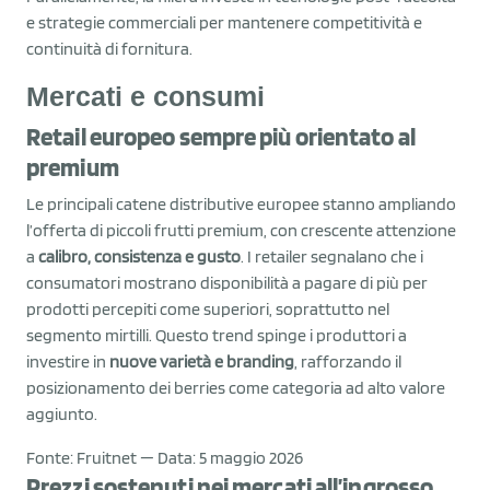
e strategie commerciali per mantenere competitività e
continuità di fornitura.
Mercati e consumi
Retail europeo sempre più orientato al
premium
Le principali catene distributive europee stanno ampliando
l’offerta di piccoli frutti premium, con crescente attenzione
a
calibro, consistenza e gusto
. I retailer segnalano che i
consumatori mostrano disponibilità a pagare di più per
prodotti percepiti come superiori, soprattutto nel
segmento mirtilli. Questo trend spinge i produttori a
investire in
nuove varietà e branding
, rafforzando il
posizionamento dei berries come categoria ad alto valore
aggiunto.
Fonte: Fruitnet — Data: 5 maggio 2026
Prezzi sostenuti nei mercati all’ingrosso