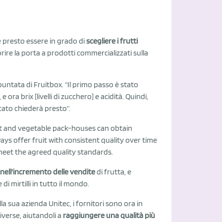
e presto essere in grado di
scegliere i frutti
ire la porta a prodotti commercializzati sulla
 puntata di Fruitbox. “Il primo passo è stato
 ora brix [livelli di zucchero] e acidità. Quindi,
cato chiederà presto”.
o nell'incremento delle vendite
di frutta, e
i mirtilli in tutto il mondo.
la sua azienda Unitec, i fornitori sono ora in
diverse, aiutandoli a
raggiungere una qualità più