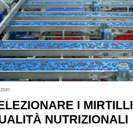
c 2020
ELEZIONARE I MIRTILL
UALITÀ NUTRIZIONALI