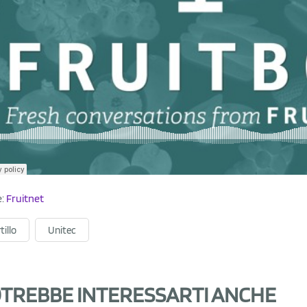
e:
Fruitnet
tillo
Unitec
TREBBE INTERESSARTI ANCHE