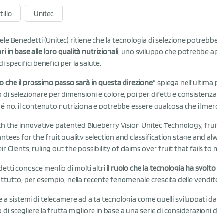
tillo
Unitec
ele Benedetti (Unitec) ritiene che la tecnologia di selezione potrebb
ri in base alle loro qualità nutrizionali
, uno sviluppo che potrebbe apr
i specifici benefici per la salute.
o che il prossimo passo sarà in questa direzione
“, spiega nell'ultima
 di selezionare per dimensioni e colore, poi per difetti e consistenza, e
é no, il contenuto nutrizionale potrebbe essere qualcosa che il mer
etti conosce meglio di molti altri
il ruolo che la tecnologia ha svolt
ttutto, per esempio, nella recente fenomenale crescita delle vendite d
e a sistemi di telecamere ad alta tecnologia come quelli sviluppati dal
 di scegliere la frutta migliore in base a una serie di considerazioni 