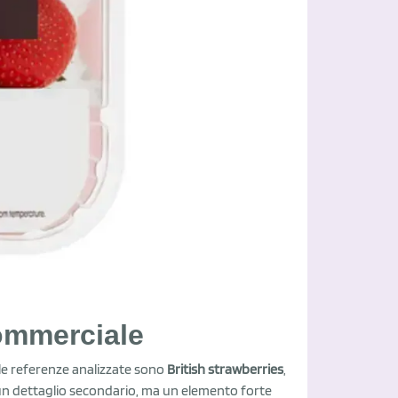
commerciale
e le referenze analizzate sono
British strawberries
,
 un dettaglio secondario, ma un elemento forte