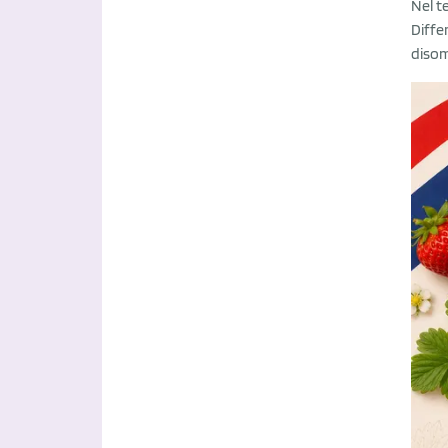
Nel te
Diffe
disom