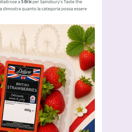
 Waitrose a
5 Brix
per Sainsbury’s Taste the
za dimostra quanto la categoria possa essere