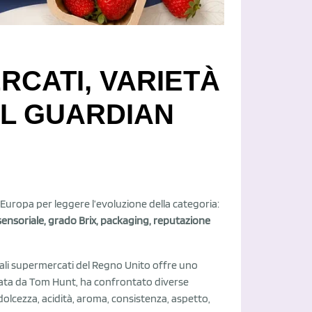
RCATI, VARIETÀ
EL GUARDIAN
 Europa per leggere l’evoluzione della categoria:
 sensoriale, grado Brix, packaging, reputazione
pali supermercati del Regno Unito offre uno
irmata da Tom Hunt, ha confrontato diverse
 dolcezza, acidità, aroma, consistenza, aspetto,