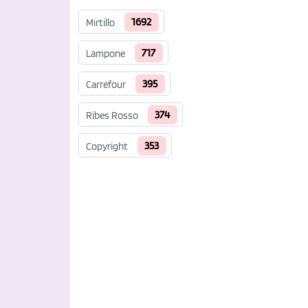
1692
Mirtillo
717
Lampone
395
Carrefour
374
Ribes Rosso
353
Copyright