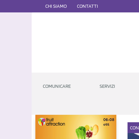
CHI SIAMO
CONTATTI
COMUNICARE
SERVIZI
CO