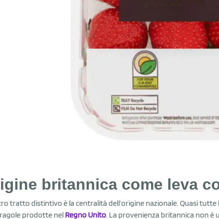
igine britannica come leva 
tro tratto distintivo è la centralità dell’origine nazionale. Quasi tutt
fragole prodotte nel
Regno Unito
. La provenienza britannica non è