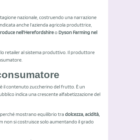
a stagione nazionale, costruendo una narrazione
 indicata anche l’azienda agricola produttrice,
roduce nell’Herefordshire
o
Dyson Farming nel
o retailer al sistema produttivo. Il produttore
onsumatore.
l consumatore
oè il contenuto zuccherino del frutto. È un
ubblico indica una crescente alfabetizzazione del
a perché mostrano equilibrio tra
dolcezza, acidità,
um non si costruisce solo aumentando il grado