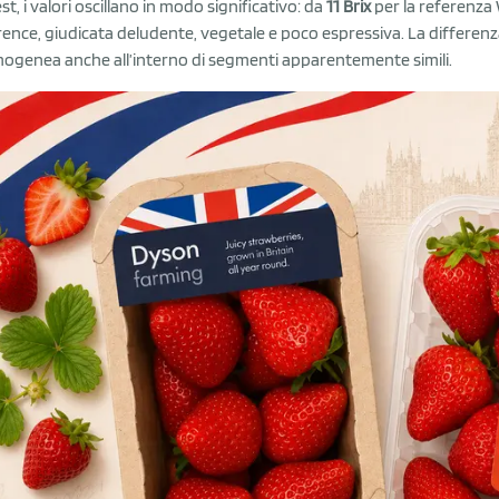
st, i valori oscillano in modo significativo: da
11 Brix
per la referenza
rence, giudicata deludente, vegetale e poco espressiva. La differen
ogenea anche all’interno di segmenti apparentemente simili.