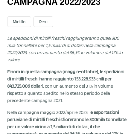
CAMPAGNA 2022/2023
Mirtillo
Peru
Le spedizioni di mirtilli freschi raggiungeranno quasi 300
mila tonnellate per 1,5 miliardi di dollari nella campagna
2022/2023, con un aumento del 36,3% in volume e del 17% in
valore.
Finora in questa campagna (maggio-ottobre), le spedizioni
di mirtilli freschi hanno raggiunto 153.228.933 chili per
843.725.006 dollar
i, con un aumento del 31% in volume
rispetto a quanto spedito nello stesso periodo della
precedente campagna 2021.
Nella campagna maggio 2022/aprile 2023,
le esportazioni
peruviane di mirtilli freschi sfioreranno le 300mila tonnellate
per un valore vicino a 1,5 miliardi di dollari, il che
rappresenterà un aumento del 36,3% in volume e del 17% in