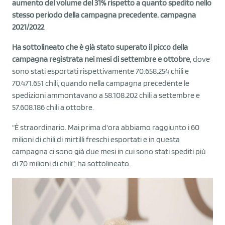
aumento del volume del 31% rispetto a quanto spedito nello
stesso periodo della campagna precedente. campagna
2021/2022
.
Ha sottolineato che è già stato superato il picco della
campagna registrata nei mesi di settembre e ottobre
, dove
sono stati esportati rispettivamente 70.658.254 chili e
70.471.651 chili, quando nella campagna precedente le
spedizioni ammontavano a 58.108.202 chili a settembre e
57.608.186 chili a ottobre.
“È straordinario. Mai prima d'ora abbiamo raggiunto i 60
milioni di chili di mirtilli freschi esportati e in questa
campagna ci sono già due mesi in cui sono stati spediti più
di 70 milioni di chili”, ha sottolineato.