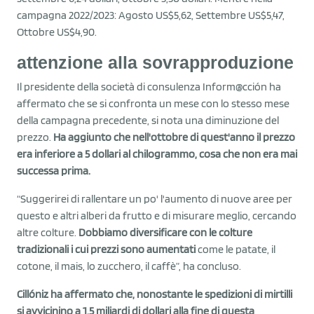
campagna 2022/2023: Agosto US$5,62, Settembre US$5,47,
Ottobre US$4,90.
attenzione alla sovrapproduzione
Il presidente della società di consulenza Inform@cción ha
affermato che se si confronta un mese con lo stesso mese
della campagna precedente, si nota una diminuzione del
prezzo.
Ha aggiunto che nell'ottobre di quest'anno il prezzo
era inferiore a 5 dollari al chilogrammo, cosa che non era mai
successa prima.
“Suggerirei di rallentare un po' l'aumento di nuove aree per
questo e altri alberi da frutto e di misurare meglio, cercando
altre colture.
Dobbiamo diversificare con le colture
tradizionali i cui prezzi sono aumentati
come le patate, il
cotone, il mais, lo zucchero, il caffè”, ha concluso.
Cillóniz ha affermato che, nonostante le spedizioni di mirtilli
si avvicinino a 1,5 miliardi di dollari alla fine di questa