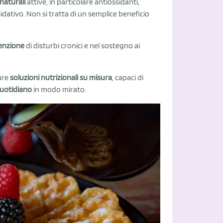
naturali
attive, in particolare antiossidanti,
idativo. Non si tratta di un semplice beneficio
venzione
di disturbi cronici e nel sostegno ai
pare
soluzioni nutrizionali su misura
, capaci di
quotidiano
in modo mirato.