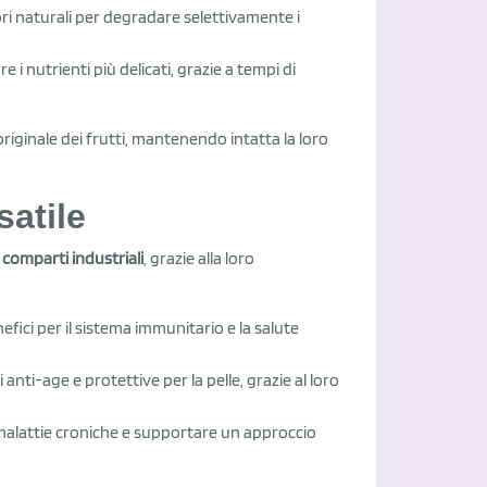
ri naturali per degradare selettivamente i
 i nutrienti più delicati, grazie a tempi di
 originale dei frutti, mantenendo intatta la loro
satile
comparti industriali
, grazie alla loro
efici per il sistema immunitario e la salute
anti-age e protettive per la pelle, grazie al loro
di malattie croniche e supportare un approccio