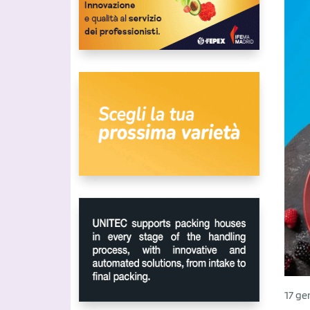
17 ge