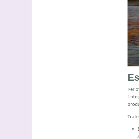
Es
Per o
l’inte
produ
Tra l