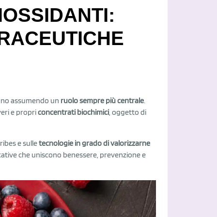
IOSSIDANTI:
TRACEUTICHE
stanno assumendo un
ruolo sempre più centrale
.
veri e propri
concentrati biochimici
, oggetto di
ribes e sulle
tecnologie in grado di valorizzarne
licative che uniscono benessere, prevenzione e