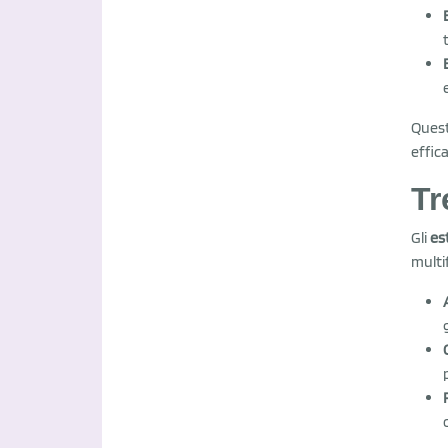
Quest
effica
Tr
Gli
es
multi