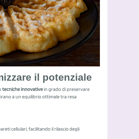
izzare il potenziale
to
tecniche innovative
in grado di preservare
ano a un equilibrio ottimale tra resa
i cellulari, facilitando il rilascio degli