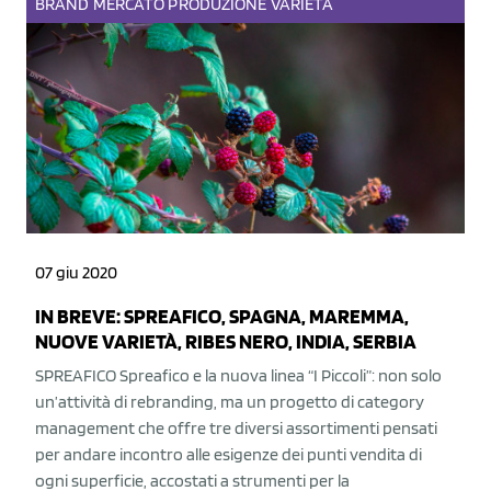
BRAND
MERCATO
PRODUZIONE
VARIETÀ
07 giu 2020
IN BREVE: SPREAFICO, SPAGNA, MAREMMA,
NUOVE VARIETÀ, RIBES NERO, INDIA, SERBIA
SPREAFICO Spreafico e la nuova linea “I Piccoli”: non solo
un’attività di rebranding, ma un progetto di category
management che offre tre diversi assortimenti pensati
per andare incontro alle esigenze dei punti vendita di
ogni superficie, accostati a strumenti per la