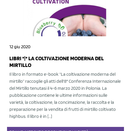
12 giu 2020
LIBRI *|* LA COLTIVAZIONE MODERNA DEL
MIRTILLO
Il libro in formato e-book “La coltivazione moderna del
mirtillo” raccoglie gli atti dell'8° Conferenza Internazionale
del Mirtillo tenutasi il 4-6 marzo 2020 in Polonia. La
pubblicazione contiene le ultime informazioni sulle
varietà, la coltivazione, la concimazione, la raccolta e la
preparazione per la vendita di frutti di mirtillo coltivato
highbus. Il libro è in […]