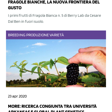
FRAGOLE BIANCHE, LA NUOVA FRONTIERA DEL
GUSTO
I primi frutti di Fragola Bianca n. 5 di Berry Lab da Cesare
Dal Ben in fuori suolo.
BREEDING
PRODUZIONE
VARIETÀ
23 apr 2020
MORE: RICERCA CONGIUNTA TRA UNIVERSITÀ
ARKANSAS E GLOBAL PLANT GENETICS