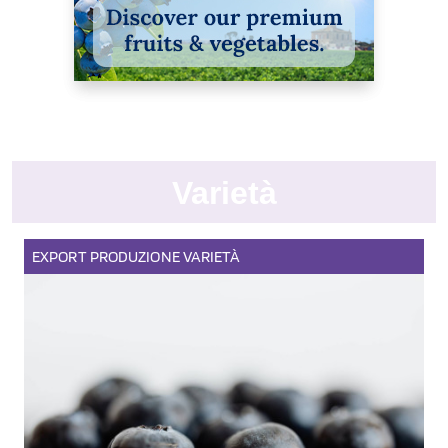
Varietà
EXPORT
PRODUZIONE
VARIETÀ