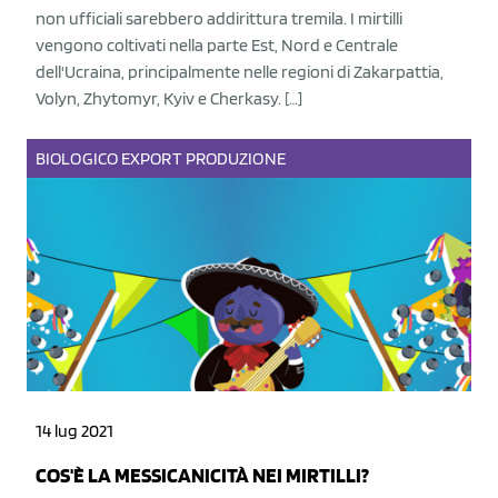
non ufficiali sarebbero addirittura tremila. I mirtilli
vengono coltivati nella parte Est, Nord e Centrale
dell'Ucraina, principalmente nelle regioni di Zakarpattia,
Volyn, Zhytomyr, Kyiv e Cherkasy. […]
BIOLOGICO
EXPORT
PRODUZIONE
14 lug 2021
COS'È LA MESSICANICITÀ NEI MIRTILLI?