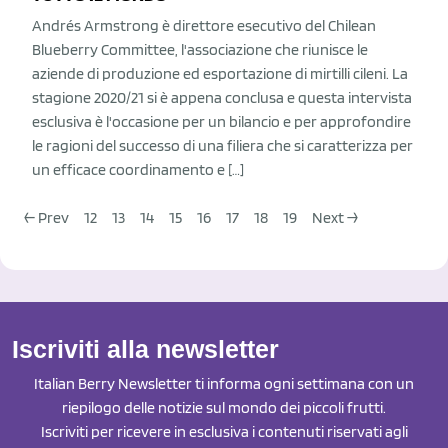
Andrés Armstrong è direttore esecutivo del Chilean
Blueberry Committee, l'associazione che riunisce le
aziende di produzione ed esportazione di mirtilli cileni. La
stagione 2020/21 si è appena conclusa e questa intervista
esclusiva è l'occasione per un bilancio e per approfondire
le ragioni del successo di una filiera che si caratterizza per
un efficace coordinamento e […]
← Prev
12
13
14
15
16
17
18
19
Next →
Iscriviti alla newsletter
Italian Berry Newsletter ti informa ogni settimana con un
riepilogo delle notizie sul mondo dei piccoli frutti.
Iscriviti per ricevere in esclusiva i contenuti riservati agli