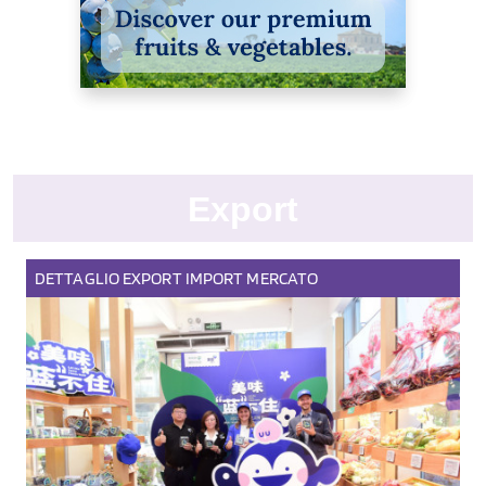
Export
DETTAGLIO
EXPORT
IMPORT
MERCATO