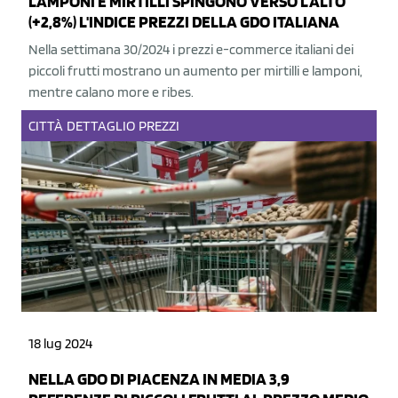
LAMPONI E MIRTILLI SPINGONO VERSO L'ALTO
(+2,8%) L'INDICE PREZZI DELLA GDO ITALIANA
Nella settimana 30/2024 i prezzi e-commerce italiani dei
piccoli frutti mostrano un aumento per mirtilli e lamponi,
mentre calano more e ribes.
CITTÀ
DETTAGLIO
PREZZI
18 lug 2024
NELLA GDO DI PIACENZA IN MEDIA 3,9