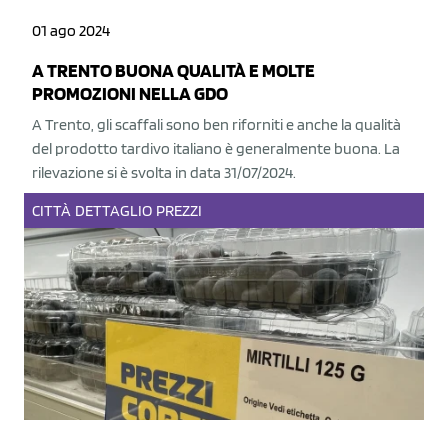
01 ago 2024
A TRENTO BUONA QUALITÀ E MOLTE
PROMOZIONI NELLA GDO
A Trento, gli scaffali sono ben riforniti e anche la qualità
del prodotto tardivo italiano è generalmente buona. La
rilevazione si è svolta in data 31/07/2024.
CITTÀ
DETTAGLIO
PREZZI