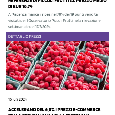
REFERENZE DI PICCOLI FRUTTI AL PREZZO MEDIO
DI EUR 16.74
A Piacenza manca il ribes nel 79% dei 19 punti vendita
visitati per l'Osservatorio Piccoli Frutti nella rilevazione
settimanale del 17/7/2024.
DETTAGLIO
PREZZI
16 lug 2024
ACCELERANO DEL 6,8% I PREZZI E-COMMERCE