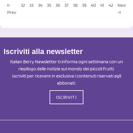
←
32
33
34
35
36
37
38
39
40
41
42
Next
Prev
→
Iscriviti alla newsletter
Italian Berry Newsletter ti informa ogni settimana con un
riepilogo delle notizie sul mondo dei piccoli frutti.
Iscriviti per ricevere in esclusiva i contenuti riservati agli
abbonati.
ISCRIVITI