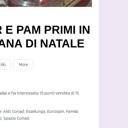
 E PAM PRIMI IN
ANA DI NATALE
illo
More
alia) e ha interessato 15 punti vendita di 15
e: Aldi, Conad, Esselunga, Eurospin, Famila,
to, Spazio Conad.