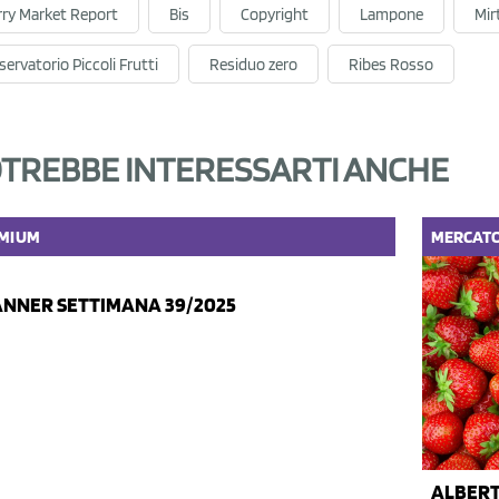
rry Market Report
Bis
Copyright
Lampone
Mirt
ervatorio Piccoli Frutti
Residuo zero
Ribes Rosso
TREBBE INTERESSARTI ANCHE
MIUM
MERCAT
NNER SETTIMANA 39/2025
ALBERT