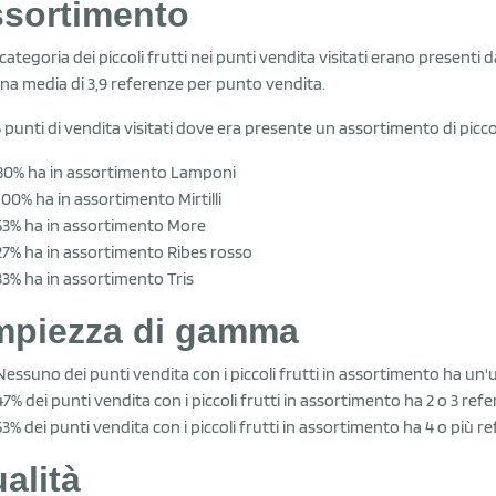
sortimento
 categoria dei piccoli frutti nei punti vendita visitati erano presenti
na media di 3,9 referenze per punto vendita.
5 punti di vendita visitati dove era presente un assortimento di piccol
80% ha in assortimento Lamponi
100% ha in assortimento Mirtilli
53% ha in assortimento More
27% ha in assortimento Ribes rosso
33% ha in assortimento Tris
piezza di gamma
Nessuno dei punti vendita con i piccoli frutti in assortimento ha un'
47% dei punti vendita con i piccoli frutti in assortimento ha 2 o 3 ref
53% dei punti vendita con i piccoli frutti in assortimento ha 4 o più r
alità