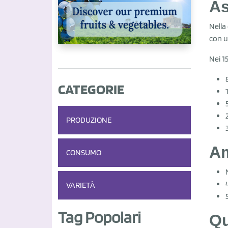
As
Nella
con u
Nei 1
CATEGORIE
PRODUZIONE
Am
CONSUMO
VARIETÀ
Tag Popolari
Qu