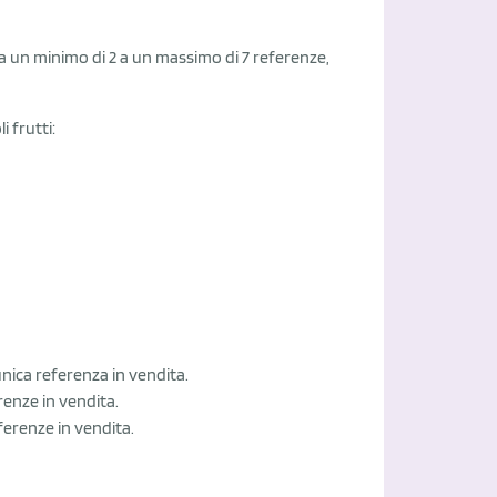
 da un minimo di 2 a un massimo di 7 referenze,
i frutti:
unica referenza in vendita.
erenze in vendita.
eferenze in vendita.