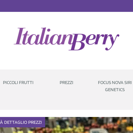
PICCOLI FRUTTI
PREZZI
FOCUS NOVA SIRI
GENETICS
TÀ
DETTAGLIO
PREZZI