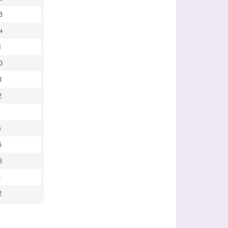
3
4
1
0
3
2
4
6
8
4
2