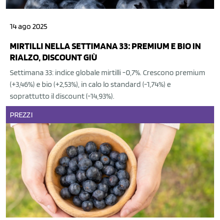
14 ago 2025
MIRTILLI NELLA SETTIMANA 33: PREMIUM E BIO IN
RIALZO, DISCOUNT GIÙ
Settimana 33: indice globale mirtilli -0,7%. Crescono premium
(+3,46%) e bio (+2,53%), in calo lo standard (-1,74%) e
soprattutto il discount (-14,93%).
PREZZI