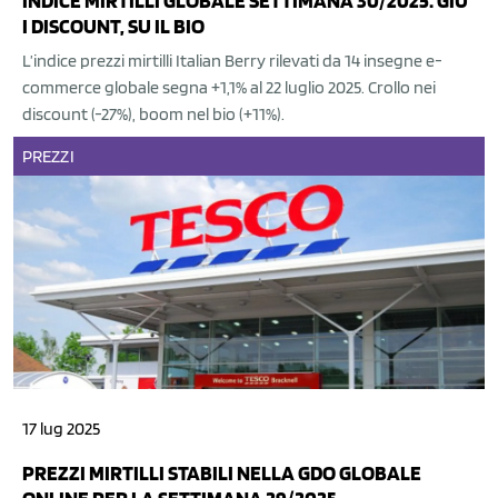
INDICE MIRTILLI GLOBALE SETTIMANA 30/2025: GIÙ
I DISCOUNT, SU IL BIO
L’indice prezzi mirtilli Italian Berry rilevati da 14 insegne e-
commerce globale segna +1,1% al 22 luglio 2025. Crollo nei
discount (-27%), boom nel bio (+11%).
PREZZI
17 lug 2025
PREZZI MIRTILLI STABILI NELLA GDO GLOBALE