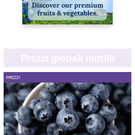
Prezzi globali mirtilli
PREZZI