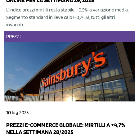
ONLINE PER LA SETTIMANA 29/2025
L’indice prezzi mirtilli resta stabile: -0,5% la variazione media.
Segmento standard in lieve calo (-0,74%), tutti gli altri
invariati.
PREZZI
10 lug 2025
PREZZI E-COMMERCE GLOBALE: MIRTILLI A +4,7%
NELLA SETTIMANA 28/2025