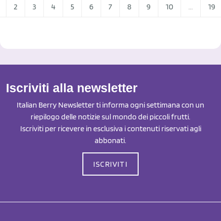
2
3
4
5
6
7
8
9
10
...
19
Iscriviti alla newsletter
Italian Berry Newsletter ti informa ogni settimana con un
riepilogo delle notizie sul mondo dei piccoli frutti.
Iscriviti per ricevere in esclusiva i contenuti riservati agli
abbonati.
ISCRIVITI