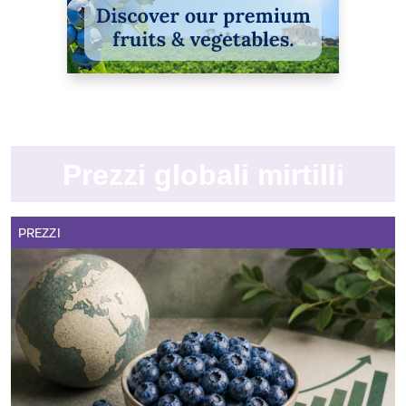
Prezzi globali mirtilli
PREZZI