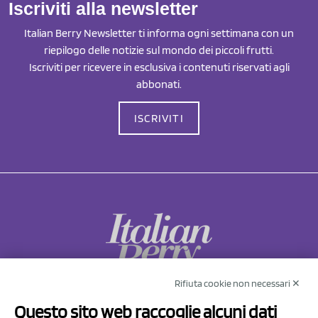
Iscriviti alla newsletter
Italian Berry Newsletter ti informa ogni settimana con un
riepilogo delle notizie sul mondo dei piccoli frutti.
Iscriviti per ricevere in esclusiva i contenuti riservati agli
abbonati.
ISCRIVITI
Rifiuta cookie non necessari ✕
NCX Drahorad srl
Questo sito web raccoglie alcuni dati
Via Prov.le Sassuolo Vignola 315/1