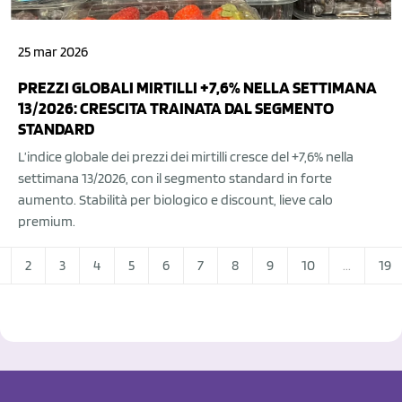
25 mar 2026
PREZZI GLOBALI MIRTILLI +7,6% NELLA SETTIMANA
13/2026: CRESCITA TRAINATA DAL SEGMENTO
STANDARD
L’indice globale dei prezzi dei mirtilli cresce del +7,6% nella
settimana 13/2026, con il segmento standard in forte
aumento. Stabilità per biologico e discount, lieve calo
premium.
2
3
4
5
6
7
8
9
10
...
19