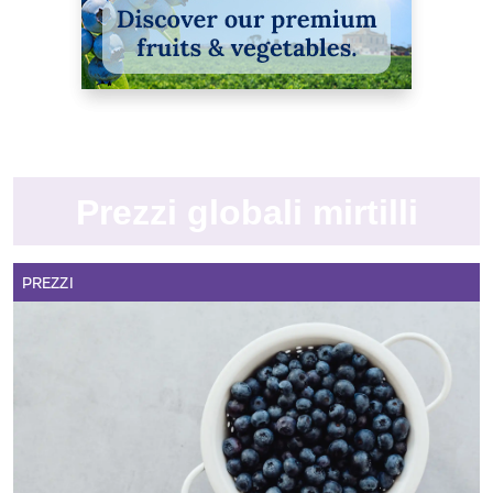
Prezzi globali mirtilli
PREZZI