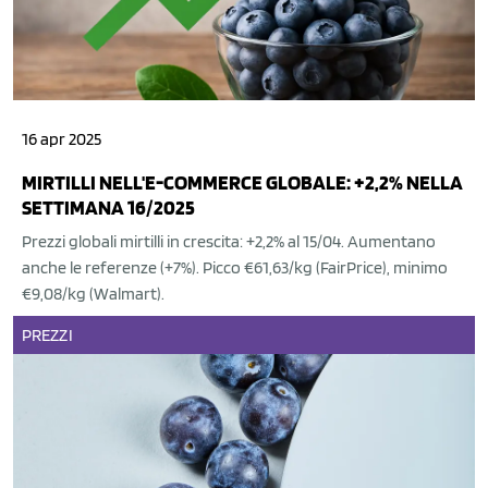
16 apr 2025
MIRTILLI NELL'E-COMMERCE GLOBALE: +2,2% NELLA
SETTIMANA 16/2025
Prezzi globali mirtilli in crescita: +2,2% al 15/04. Aumentano
anche le referenze (+7%). Picco €61,63/kg (FairPrice), minimo
€9,08/kg (Walmart).
PREZZI