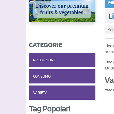
Mir
Li
Set
CATEGORIE
L'indi
prece
PRODUZIONE
L'ind
13/10
CONSUMO
Va
(per 
VARIETÀ
Tag Popolari