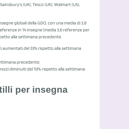
Sainsbury's (UK), Tesco (UK), Walmart (US),
nsegne globali della GDO, con una media di 3,8
eferenze in 14 insegne (media 3,6 referenze per
spetto alla settimana precedente.
zi aumentati del 33% rispetto alla settimana
a settimana precedente;
rezzi diminuiti del 10% rispetto alla settimana
illi per insegna