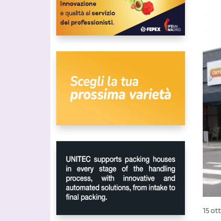
15 ot