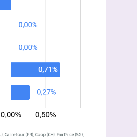
 Carrefour (FR), Coop (CH), FairPrice (SG),