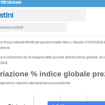
tilli Globale
stini
timana 42/2025
ce Prezzi Globali Mirtilli del paniere Italian Berry rilevato il 13/10/2
dente.
ice è composto da 14 insegne della grande distribuzione globale, di cu
/2025.
riazione % indice globale prezz
segmento rispetto alla settimana precedente)