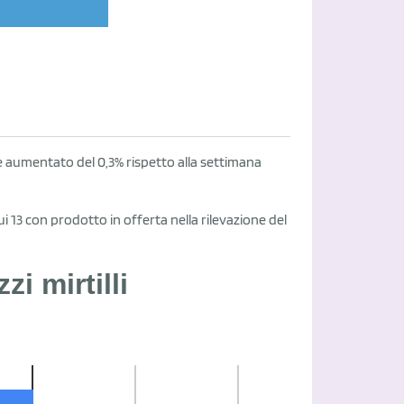
025 è aumentato del 0,3% rispetto alla settimana
i 13 con prodotto in offerta nella rilevazione del
i mirtilli