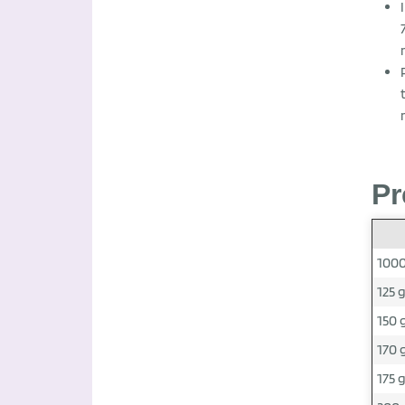
Pr
1000
125 
150 
170 
175 