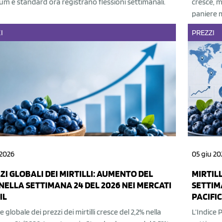
m e standard ora registrano flessioni settimanali.
cresce, m
paniere 
I
PREZZI
 2026
05 giu 20
ZI GLOBALI DEI MIRTILLI: AUMENTO DEL
MIRTILL
 NELLA SETTIMANA 24 DEL 2026 NEI MERCATI
SETTIM
IL
PACIFI
ce globale dei prezzi dei mirtilli cresce del 2,2% nella
L’Indice P