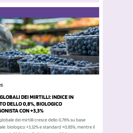
26
GLOBALI DEI MIRTILLI: INDICE IN
O DELLO 0,8%, BIOLOGICO
ONISTA CON +3,3%
globale dei mirtilli cresce dello 0,76% su base
le: biologico +3,32% e standard +0,85%, mentre il