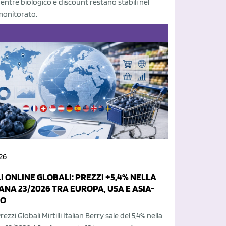
entre biologico e discount restano stabili nel
monitorato.
26
I ONLINE GLOBALI: PREZZI +5,4% NELLA
ANA 23/2026 TRA EUROPA, USA E ASIA-
CO
rezzi Globali Mirtilli Italian Berry sale del 5,4% nella