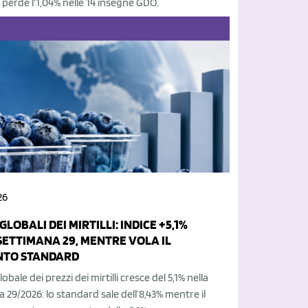
erde l’1,04% nelle 14 insegne GDO.
26
GLOBALI DEI MIRTILLI: INDICE +5,1%
SETTIMANA 29, MENTRE VOLA IL
NTO STANDARD
lobale dei prezzi dei mirtilli cresce del 5,1% nella
 29/2026: lo standard sale dell’8,43% mentre il