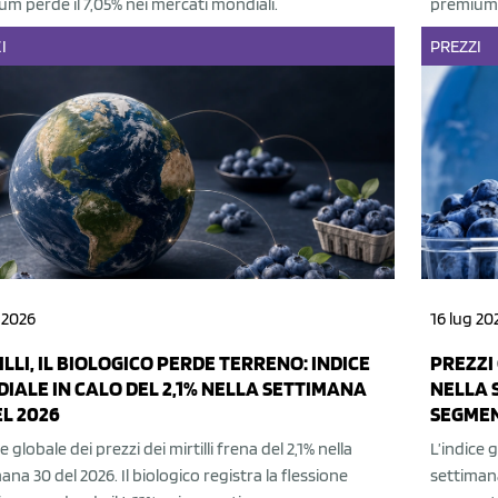
m perde il 7,05% nei mercati mondiali.
premium p
I
PREZZI
 2026
16 lug 20
ILLI, IL BIOLOGICO PERDE TERRENO: INDICE
PREZZI 
IALE IN CALO DEL 2,1% NELLA SETTIMANA
NELLA 
EL 2026
SEGME
ce globale dei prezzi dei mirtilli frena del 2,1% nella
L’indice g
ana 30 del 2026. Il biologico registra la flessione
settimana