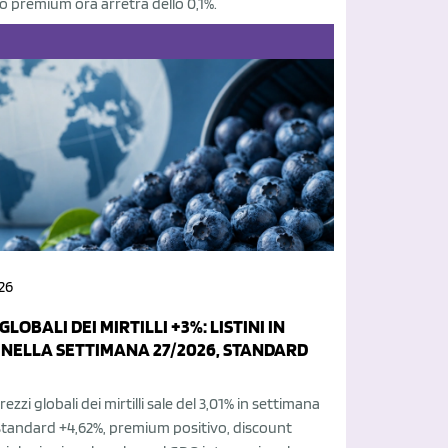
 premium ora arretra dello 0,1%.
26
GLOBALI DEI MIRTILLI +3%: LISTINI IN
 NELLA SETTIMANA 27/2026, STANDARD
rezzi globali dei mirtilli sale del 3,01% in settimana
standard +4,62%, premium positivo, discount