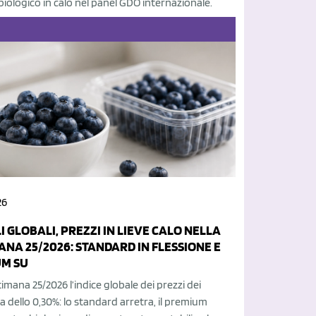
 biologico in calo nel panel GDO internazionale.
26
I GLOBALI, PREZZI IN LIEVE CALO NELLA
ANA 25/2026: STANDARD IN FLESSIONE E
M SU
timana 25/2026 l’indice globale dei prezzi dei
ala dello 0,30%: lo standard arretra, il premium