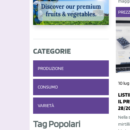
maggio
PREZZ
CATEGORIE
PRODUZIONE
10 lug
CONSUMO
LISTI
IL P
VARIETÀ
28/2
Nella 
Tag Popolari
mirtil