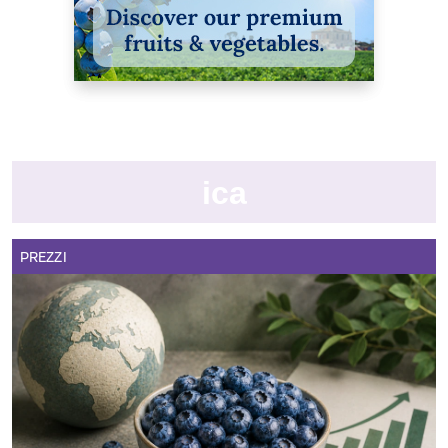
ica
PREZZI