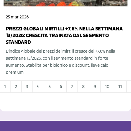
25 mar 2026
PREZZI GLOBALI MIRTILLI +7,6% NELLA SETTIMANA
13/2026: CRESCITA TRAINATA DAL SEGMENTO
STANDARD
L’indice globale dei prezzi dei mirtilli cresce del +7,6% nella
settimana 13/2026, con il segmento standard in forte
aumento. Stabilità per biologico e discount, lieve calo
premium.
1
2
3
4
5
6
7
8
9
10
11