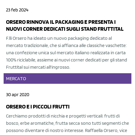
23 feb 2024
ORSERO RINNOVA IL PACKAGING E PRESENTA I
NUOVI CORNER DEDICATI SUGLI STAND FRUTTITAL
F.lli Orsero ha ideato un nuovo packaging dedicato al
mercato tradizionale, che si affianca alle classiche vaschette:
una confezione unica sul mercato italiano realizzata in carta
100% riciclabile, assieme ai nuovi corner dedicati per gli stand
Fruttital sui mercati all'ingrosso.
MERCATO
30 apr 2020
ORSERO E I PICCOLI FRUTTI
Cerchiamo prodotti di nicchia e progetti verticali: frutti di
bosco, erbe aromatiche, frutta secca sono tutti segmenti che
possono diventare di nostro interesse. Raffaella Orsero, vice