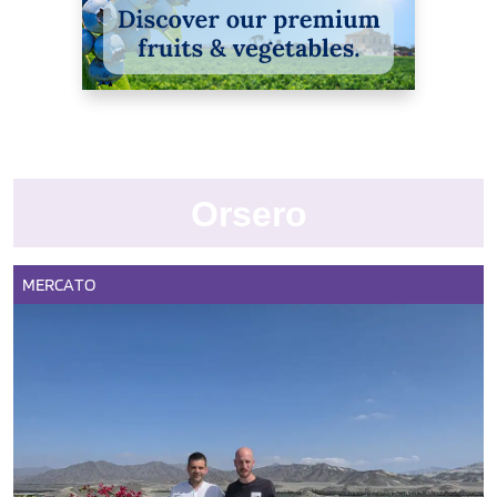
Orsero
MERCATO