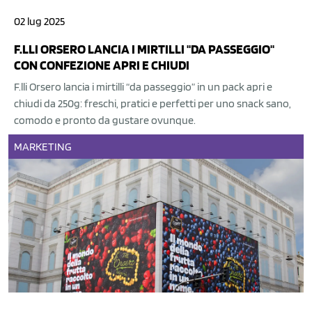
02 lug 2025
F.LLI ORSERO LANCIA I MIRTILLI "DA PASSEGGIO"
CON CONFEZIONE APRI E CHIUDI
F.lli Orsero lancia i mirtilli “da passeggio” in un pack apri e
chiudi da 250g: freschi, pratici e perfetti per uno snack sano,
comodo e pronto da gustare ovunque.
MARKETING