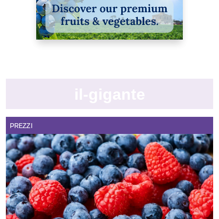
il-gigante
PREZZI