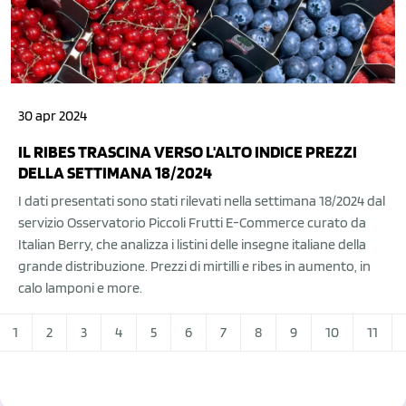
30 apr 2024
IL RIBES TRASCINA VERSO L'ALTO INDICE PREZZI
DELLA SETTIMANA 18/2024
I dati presentati sono stati rilevati nella settimana 18/2024 dal
servizio Osservatorio Piccoli Frutti E-Commerce curato da
Italian Berry, che analizza i listini delle insegne italiane della
grande distribuzione. Prezzi di mirtilli e ribes in aumento, in
calo lamponi e more.
1
2
3
4
5
6
7
8
9
10
11