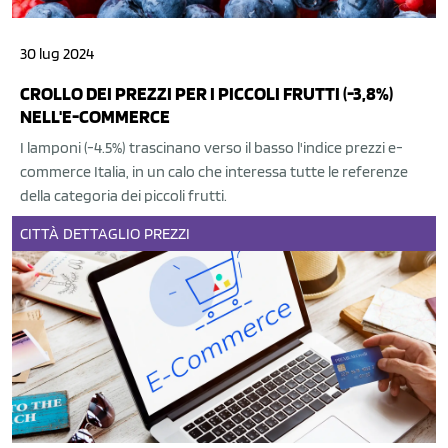
30 lug 2024
CROLLO DEI PREZZI PER I PICCOLI FRUTTI (-3,8%)
NELL'E-COMMERCE
I lamponi (-4.5%) trascinano verso il basso l'indice prezzi e-
commerce Italia, in un calo che interessa tutte le referenze
della categoria dei piccoli frutti.
CITTÀ
DETTAGLIO
PREZZI