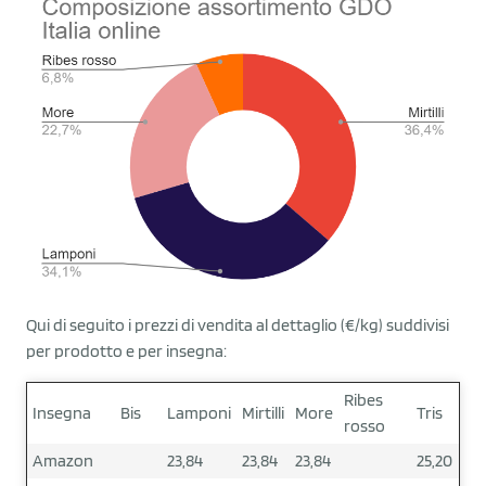
Qui di seguito i prezzi di vendita al dettaglio (€/kg) suddivisi
per prodotto e per insegna:
Ribes
Insegna
Bis
Lamponi
Mirtilli
More
Tris
rosso
Amazon
23,84
23,84
23,84
25,20