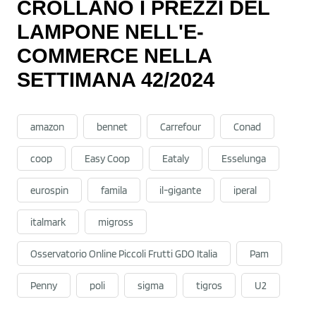
CROLLANO I PREZZI DEL
LAMPONE NELL'E-
COMMERCE NELLA
SETTIMANA 42/2024
amazon
bennet
Carrefour
Conad
coop
Easy Coop
Eataly
Esselunga
eurospin
famila
il-gigante
iperal
italmark
migross
Osservatorio Online Piccoli Frutti GDO Italia
Pam
Penny
poli
sigma
tigros
U2