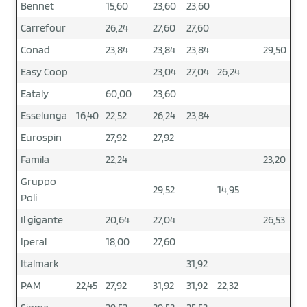
Bennet
15,60
23,60
23,60
Carrefour
26,24
27,60
27,60
Conad
23,84
23,84
23,84
29,50
Easy Coop
23,04
27,04
26,24
Eataly
60,00
23,60
Esselunga
16,40
22,52
26,24
23,84
Eurospin
27,92
27,92
Famila
22,24
23,20
Gruppo
29,52
14,95
Poli
Il gigante
20,64
27,04
26,53
Iperal
18,00
27,60
Italmark
31,92
PAM
22,45
27,92
31,92
31,92
22,32