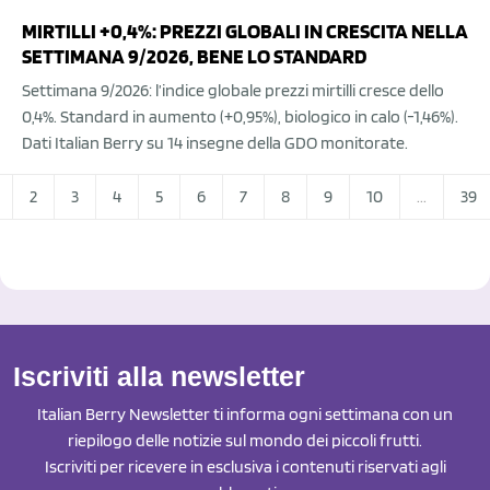
MIRTILLI +0,4%: PREZZI GLOBALI IN CRESCITA NELLA
SETTIMANA 9/2026, BENE LO STANDARD
Settimana 9/2026: l’indice globale prezzi mirtilli cresce dello
0,4%. Standard in aumento (+0,95%), biologico in calo (-1,46%).
Dati Italian Berry su 14 insegne della GDO monitorate.
2
3
4
5
6
7
8
9
10
...
39
Iscriviti alla newsletter
Italian Berry Newsletter ti informa ogni settimana con un
riepilogo delle notizie sul mondo dei piccoli frutti.
Iscriviti per ricevere in esclusiva i contenuti riservati agli