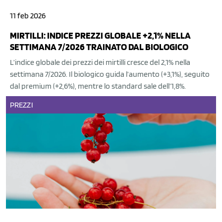
11 feb 2026
MIRTILLI: INDICE PREZZI GLOBALE +2,1% NELLA
SETTIMANA 7/2026 TRAINATO DAL BIOLOGICO
L’indice globale dei prezzi dei mirtilli cresce del 2,1% nella
settimana 7/2026. Il biologico guida l’aumento (+3,1%), seguito
dal premium (+2,6%), mentre lo standard sale dell’1,8%.
PREZZI