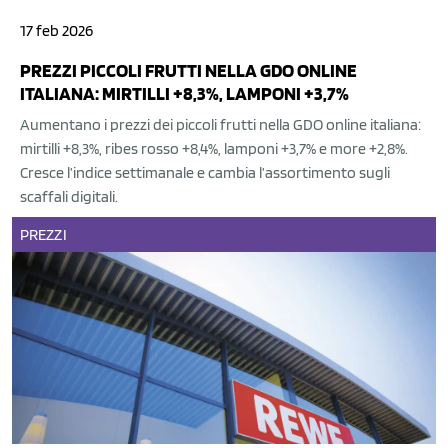
17 feb 2026
PREZZI PICCOLI FRUTTI NELLA GDO ONLINE
ITALIANA: MIRTILLI +8,3%, LAMPONI +3,7%
Aumentano i prezzi dei piccoli frutti nella GDO online italiana:
mirtilli +8,3%, ribes rosso +8,4%, lamponi +3,7% e more +2,8%.
Cresce l’indice settimanale e cambia l’assortimento sugli
scaffali digitali.
PREZZI