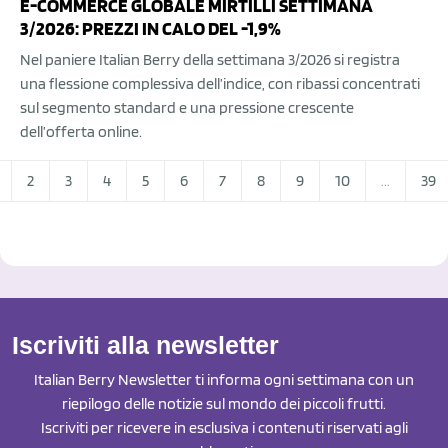
E-COMMERCE GLOBALE MIRTILLI SETTIMANA
3/2026: PREZZI IN CALO DEL -1,9%
Nel paniere Italian Berry della settimana 3/2026 si registra
una flessione complessiva dell’indice, con ribassi concentrati
sul segmento standard e una pressione crescente
dell’offerta online.
2
3
4
5
6
7
8
9
10
...
39
Iscriviti alla newsletter
Italian Berry Newsletter ti informa ogni settimana con un
riepilogo delle notizie sul mondo dei piccoli frutti.
Iscriviti per ricevere in esclusiva i contenuti riservati agli