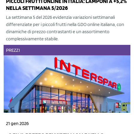
PICCOLI FRUTTI ONLINE IN ITALIA: LAMPONI A +5,2%
NELLA SETTIMANA 5/2026
La settimana 5 del 2026 evidenzia variazioni settimanali
differenziate per i piccoli frutti nella GDO online italiana, con
dinamiche di prezzo contrastanti e un assortimento
complessivamente stabile.
PREZZI
21 gen 2026