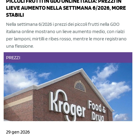
PICCOLI FRUTTI IN GDO ONLINE ITALIA: PREZZI IN
LIEVE AUMENTO NELLA SETTIMANA 6/2026, MORE
STABILI
Nella settimana 6/2026 i prezzi dei piccoli frutti nella GDO
italiana online mostrano un lieve aumento medio, con rialzi
per lamponi, mirtilli e ribes rosso, mentre le more registrano
una flessione.
PREZZI
29 gen 2026