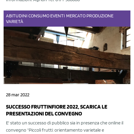
ABITUDINI
CONSUMO
EVENTI
MERCATO
PRODUZIONE
VARIETÀ
28 mar 2022
SUCCESSO FRUTTINFIORE 2022, SCARICA LE
PRESENTAZIONI DEL CONVEGNO
E' stato un successo di pubblico sia in presenza che online il
convegno “Piccoli frutti: orientamento varietale e