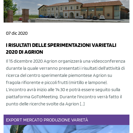
07 dic 2020
I RISULTATI DELLE SPERIMENTAZIONI VARIETALI
2020 DI AGRION
Il 15 dicembre 2020 Agrion organizzerà una videoconferenza
durante la quale verranno presentati i risultati dell’attività di
ricerca del centro sperimentale piemontese Agrion su
fragola rifiorente e piccoli frutti (mirtillo e lampone).
L’incontro avrà inizio alle 14.30 e potrà essere seguito sulla
piattaforma GoToMeeting. Durante l'incontro verrà fatto il
punto delle ricerche svolte da Agrion […]
EXPORT
MERCATO
PRODUZIONE
VARIETÀ