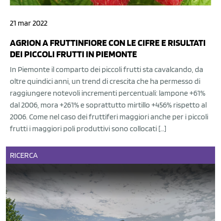
21 mar 2022
AGRION A FRUTTINFIORE CON LE CIFRE E RISULTATI
DEI PICCOLI FRUTTI IN PIEMONTE
In Piemonte il comparto dei piccoli frutti sta cavalcando, da
oltre quindici anni, un trend di crescita che ha permesso di
raggiungere notevoli incrementi percentuali: lampone +61%
dal 2006, mora +261% e soprattutto mirtillo +456% rispetto al
2006. Come nel caso dei fruttiferi maggiori anche per i piccoli
frutti i maggiori poli produttivi sono collocati […]
RICERCA