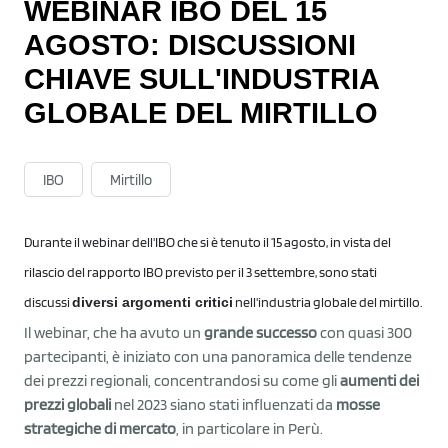
WEBINAR IBO DEL 15
AGOSTO: DISCUSSIONI
CHIAVE SULL'INDUSTRIA
GLOBALE DEL MIRTILLO
IBO
Mirtillo
Durante il webinar dell'IBO che si è tenuto il 15 agosto, in vista del
rilascio del rapporto IBO previsto per il 3 settembre, sono stati
discussi
diversi argomenti critici
nell'industria globale del mirtillo.
Il webinar, che ha avuto un
grande successo
con quasi 300
partecipanti, è iniziato con una panoramica delle tendenze
dei prezzi regionali, concentrandosi su come gli
aumenti dei
prezzi globali
nel 2023 siano stati influenzati da
mosse
strategiche di mercato
, in particolare in Perù.