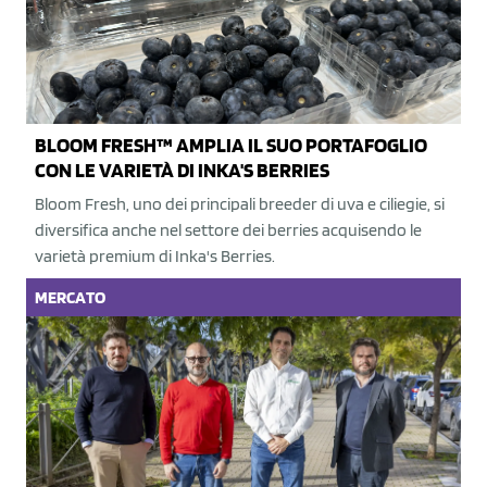
BLOOM FRESH™ AMPLIA IL SUO PORTAFOGLIO
CON LE VARIETÀ DI INKA'S BERRIES
Bloom Fresh, uno dei principali breeder di uva e ciliegie, si
diversifica anche nel settore dei berries acquisendo le
varietà premium di Inka's Berries.
MERCATO