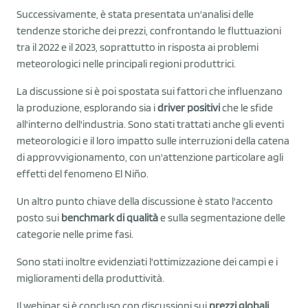
Successivamente, è stata presentata un'analisi delle
tendenze storiche dei prezzi, confrontando le fluttuazioni
tra il 2022 e il 2023, soprattutto in risposta ai problemi
meteorologici nelle principali regioni produttrici.
La discussione si è poi spostata sui fattori che influenzano
la produzione, esplorando sia i
driver positivi
che le sfide
all'interno dell'industria. Sono stati trattati anche gli eventi
meteorologici e il loro impatto sulle interruzioni della catena
di approvvigionamento, con un'attenzione particolare agli
effetti del fenomeno El Niño.
Un altro punto chiave della discussione è stato l'accento
posto sui
benchmark di qualità
e sulla segmentazione delle
categorie nelle prime fasi.
Sono stati inoltre evidenziati l'ottimizzazione dei campi e i
miglioramenti della produttività.
Il webinar si è concluso con discussioni sui
prezzi globali
,