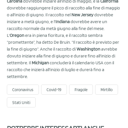
Carolina
dovrebbe iniziare all'inizio di maggio, e la
California
dovrebbe raggiungere il picco di raccolto alla fine di maggio
o all'inizio di giugno. Il raccolto nel
New Jersey
dovrebbe
iniziare a metà giugno, e l'
Indiana
dovrebbe avere un
raccolto normale da metà giugno alla fine del mese.
L'
Oregon
era in piena fioritura, e il raccolto sembra
“promettente”, ha detto De Bruin. “Il raccolto è previsto per
la fine di giugno”. Anche il raccolto di
Washington
avrebbe
dovuto iniziare alla fine di giugno e durare fino all'inizio di
settembre. Il
Michigan
concluderà il calendario USA con il
raccolto che inizierà all'inizio di luglio e durerà fino a
settembre.
Coronavirus
Covid-19
Fragole
Mirtillo
Stati Uniti