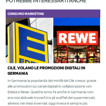
POTREBBE INTERESSARTI ANCHE
CONSUMO
MARKETING
CILE, VOLANO LE PROMOZIONI DIGITALI IN
GERMANIA
In Germania la popolarità dei mirtilli del Cile cresce, grazie
alle promozioni sui canali digitali in collaborazione con
Edeka e Rewe. Qualche anno fa anche in Germania non
era così abituale trovarli tra gli scaffali dei supermercati,
almeno nei mesi invernali, oggi invece è sempre più