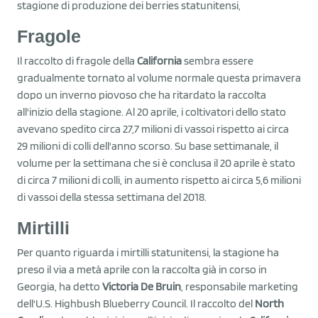
stagione di produzione dei berries statunitensi,
Fragole
Il raccolto di fragole della
California
sembra essere
gradualmente tornato al volume normale questa primavera
dopo un inverno piovoso che ha ritardato la raccolta
all'inizio della stagione. Al 20 aprile, i coltivatori dello stato
avevano spedito circa 27,7 milioni di vassoi rispetto ai circa
29 milioni di colli dell'anno scorso. Su base settimanale, il
volume per la settimana che si è conclusa il 20 aprile è stato
di circa 7 milioni di colli, in aumento rispetto ai circa 5,6 milioni
di vassoi della stessa settimana del 2018.
Mirtilli
Per quanto riguarda i mirtilli statunitensi, la stagione ha
preso il via a metà aprile con la raccolta già in corso in
Georgia, ha detto
Victoria De Bruin
, responsabile marketing
dell'U.S. Highbush Blueberry Council. Il raccolto del
North