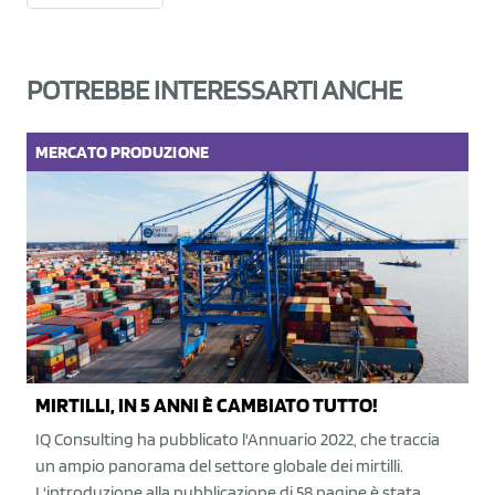
POTREBBE INTERESSARTI ANCHE
MERCATO
PRODUZIONE
MIRTILLI, IN 5 ANNI È CAMBIATO TUTTO!
IQ Consulting ha pubblicato l'Annuario 2022, che traccia
un ampio panorama del settore globale dei mirtilli.
L'introduzione alla pubblicazione di 58 pagine è stata