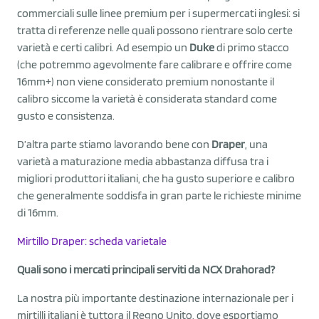
commerciali sulle linee premium per i supermercati inglesi: si
tratta di referenze nelle quali possono rientrare solo certe
varietà e certi calibri. Ad esempio un
Duke
di primo stacco
(che potremmo agevolmente fare calibrare e offrire come
16mm+) non viene considerato premium nonostante il
calibro siccome la varietà è considerata standard come
gusto e consistenza.
D’altra parte stiamo lavorando bene con
Draper
, una
varietà a maturazione media abbastanza diffusa tra i
migliori produttori italiani, che ha gusto superiore e calibro
che generalmente soddisfa in gran parte le richieste minime
di 16mm.
Mirtillo Draper: scheda varietale
Quali sono i mercati principali serviti da NCX Drahorad?
La nostra più importante destinazione internazionale per i
mirtilli italiani è tuttora il Regno Unito, dove esportiamo