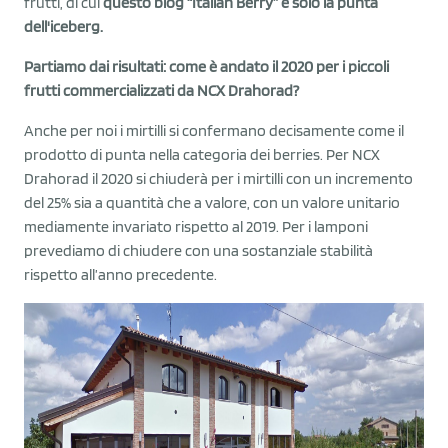
frutti, di cui
questo blog “Italian Berry” è solo la punta
dell'iceberg.
Partiamo dai risultati: come è andato il 2020 per i piccoli
frutti commercializzati da NCX Drahorad?
Anche per noi i mirtilli si confermano decisamente come il
prodotto di punta nella categoria dei berries. Per NCX
Drahorad il 2020 si chiuderà per i mirtilli con un incremento
del 25% sia a quantità che a valore, con un valore unitario
mediamente invariato rispetto al 2019. Per i lamponi
prevediamo di chiudere con una sostanziale stabilità
rispetto all’anno precedente.