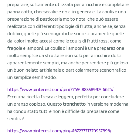
preparare, solitamente utilizzata per arricchire e completare
panna cotta, cheesecake e dolci in generale. La coulis è una
preparazione di pasticceria molto nota, che può essere
realizzata con differenti tipologie di frutta, anche se, senza
dubbio, quelle più scenografiche sono sicuramente quelle
dai colori molto accesi, come le coulis di frutti rossi, come
fragole e lamponi. La coulis di lamponi è una preparazione
molto semplice da sfruttare non solo per arricchire dolci
apparentemente semplici, ma anche per rendere più goloso
un buon gelato artigianale o particolarmente scenografico
un semplice semifreddo.
https://www.pinterest.com/pin/774548835899746624/
Ecco una ricetta fresca e leggera, perfetta per concludere
un pranzo copioso. Questo
tronchetto
in versione moderna
ha conquistato tutti e non è difficile da preparare come
sembra!
https://www.pinterest.com/pin/416723771779957896/