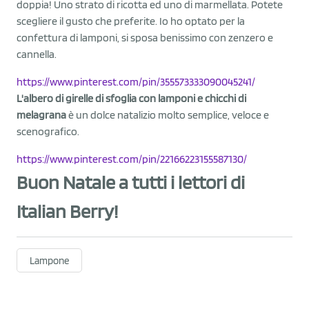
doppia! Uno strato di ricotta ed uno di marmellata. Potete
scegliere il gusto che preferite. Io ho optato per la
confettura di lamponi, si sposa benissimo con zenzero e
cannella.
https://www.pinterest.com/pin/355573333090045241/
L'albero di girelle di sfoglia con lamponi e chicchi di
melagrana
è un dolce natalizio molto semplice, veloce e
scenografico.
https://www.pinterest.com/pin/22166223155587130/
Buon Natale a tutti i lettori di
Italian Berry!
Lampone