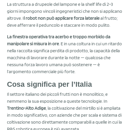
La struttura a drupeole del lampone e la shelf life di 2–3
giorni impongono vincoli ingegneristici che non si applicano
altrove. I
l robot non può applicare forza laterale
al frutto;
deve afferrare il peduncolo e staccare in modo pulito.
La finestra operativa tra acerbo e troppo morbido da
manipolare si misura in ore
. E in una coltura in cui un ritardo
nella raccolta significa perdita di prodotto, la capacità della
macchina di lavorare durante la notte — qualcosa che
nessuna forza lavoro umana può sostenere — è
l’argomento commerciale più forte.
Cosa significa per l’Italia
Il settore italiano dei piccoli frutti non è monolitico, e
nemmeno la sua esposizione a queste tecnologie. In
Trentino-Alto Adige
, la coltivazione del mirtillo si è ampliata
in modo significativo, con aziende che per scala e sistema di
coltivazione sono direttamente comparabili a quelle in cui la
R&S robotica europea è più avanzata.