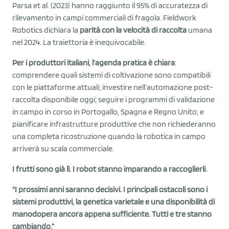
Parsa et al. (2023) hanno raggiunto il 95% di accuratezza di
rilevamento in campi commerciali di fragola. Fieldwork
Robotics dichiara la
parità con la velocità di raccolta
umana
nel 2024. La traiettoria è inequivocabile.
Per i produttori italiani, l’agenda pratica è chiara
:
comprendere quali sistemi di coltivazione sono compatibili
con le piattaforme attuali; investire nell’automazione post-
raccolta disponibile oggi; seguire i programmi di validazione
in campo in corso in Portogallo, Spagna e Regno Unito; e
pianificare infrastrutture produttive che non richiederanno
una completa ricostruzione quando la robotica in campo
arriverà su scala commerciale.
I frutti sono già lì. I robot stanno imparando a raccoglierli.
“I prossimi anni saranno decisivi. I principali ostacoli sono i
sistemi produttivi, la genetica varietale e una disponibilità di
manodopera ancora appena sufficiente. Tutti e tre stanno
cambiando.”