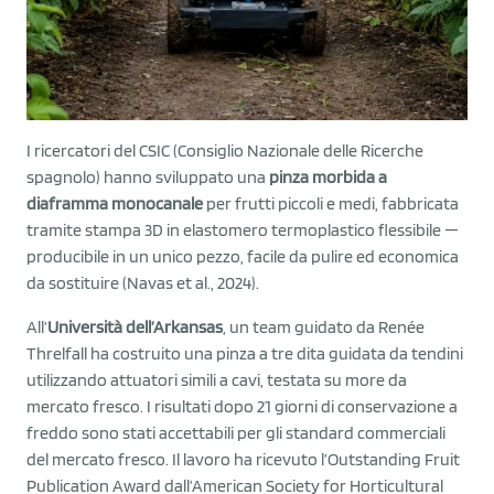
I ricercatori del CSIC (Consiglio Nazionale delle Ricerche
spagnolo) hanno sviluppato una
pinza morbida a
diaframma monocanale
per frutti piccoli e medi, fabbricata
tramite stampa 3D in elastomero termoplastico flessibile —
producibile in un unico pezzo, facile da pulire ed economica
da sostituire (Navas et al., 2024).
All’
Università dell’Arkansas
, un team guidato da Renée
Threlfall ha costruito una pinza a tre dita guidata da tendini
utilizzando attuatori simili a cavi, testata su more da
mercato fresco. I risultati dopo 21 giorni di conservazione a
freddo sono stati accettabili per gli standard commerciali
del mercato fresco. Il lavoro ha ricevuto l’Outstanding Fruit
Publication Award dall’American Society for Horticultural