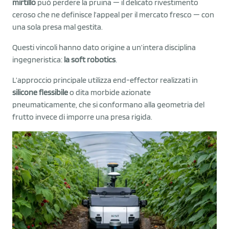
mirtillo
può perdere la pruina — il delicato rivestimento
ceroso che ne definisce l’appeal per il mercato fresco — con
una sola presa mal gestita.
Questi vincoli hanno dato origine a un’intera disciplina
ingegneristica:
la soft robotics
.
L’approccio principale utilizza end-effector realizzati in
silicone flessibile
o dita morbide azionate
pneumaticamente, che si conformano alla geometria del
frutto invece di imporre una presa rigida.