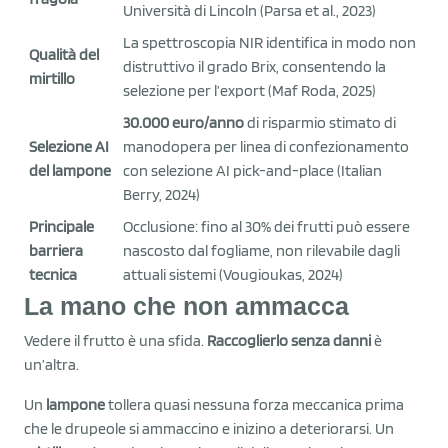
Università di Lincoln (Parsa et al., 2023)
La spettroscopia NIR identifica in modo non
Qualità del
distruttivo il grado Brix, consentendo la
mirtillo
selezione per l’export (Maf Roda, 2025)
30.000 euro/anno
di risparmio stimato di
Selezione AI
manodopera per linea di confezionamento
del lampone
con selezione AI pick-and-place (Italian
Berry, 2024)
Principale
Occlusione: fino al 30% dei frutti può essere
barriera
nascosto dal fogliame, non rilevabile dagli
tecnica
attuali sistemi (Vougioukas, 2024)
La mano che non ammacca
Vedere il frutto è una sfida.
Raccoglierlo senza danni
è
un’altra.
Un
lampone
tollera quasi nessuna forza meccanica prima
che le drupeole si ammaccino e inizino a deteriorarsi. Un