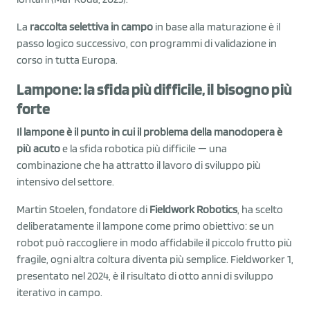
La
raccolta selettiva in campo
in base alla maturazione è il
passo logico successivo, con programmi di validazione in
corso in tutta Europa.
Lampone: la sfida più difficile, il bisogno più
forte
Il lampone è il punto in cui il problema della manodopera è
più acuto
e la sfida robotica più difficile — una
combinazione che ha attratto il lavoro di sviluppo più
intensivo del settore.
Martin Stoelen, fondatore di
Fieldwork Robotics
, ha scelto
deliberatamente il lampone come primo obiettivo: se un
robot può raccogliere in modo affidabile il piccolo frutto più
fragile, ogni altra coltura diventa più semplice. Fieldworker 1,
presentato nel 2024, è il risultato di otto anni di sviluppo
iterativo in campo.