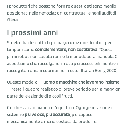
I produttori che possono fornire questi dati sono meglio
posizionati nelle negoziazioni contrattuali e negli
audit di
filiera.
I prossimi anni
Stoelen ha descritto la prima generazione di robot per
lamponi come
complementare, non sostitutiva
: “Questi
primi robot non sostituiranno la manodopera manuale. Ci
aspettiamo che raccolgano i frutti più accessibili, mentre i
raccoglitori umani copriranno il resto” (Italian Berry, 2020).
Questo modello —
uomo e macchina che lavorano insieme
— resta il quadro realistico di breve periodo per la maggior
parte delle aziende di piccoli frutti.
Ciò che sta cambiando è l’equilibrio. Ogni generazione di
sistemi è
più veloce, più accurata
, più capace
meccanicamente e meno costosa da produrre.