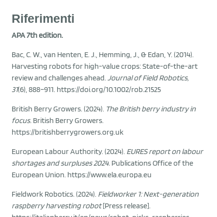
Riferimenti
APA 7th edition.
Bac, C. W., van Henten, E. J., Hemming, J., & Edan, Y. (2014).
Harvesting robots for high-value crops: State-of-the-art
review and challenges ahead.
Journal of Field Robotics,
31
(6), 888–911. https://doi.org/10.1002/rob.21525
British Berry Growers. (2024).
The British berry industry in
focus.
British Berry Growers.
https://britishberrygrowers.org.uk
European Labour Authority. (2024).
EURES report on labour
shortages and surpluses 2024.
Publications Office of the
European Union. https://www.ela.europa.eu
Fieldwork Robotics. (2024).
Fieldworker 1: Next-generation
raspberry harvesting robot
[Press release].