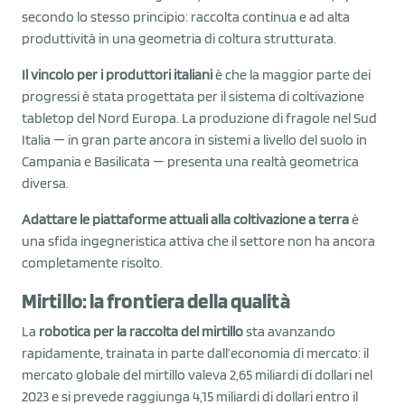
secondo lo stesso principio: raccolta continua e ad alta
produttività in una geometria di coltura strutturata.
Il vincolo per i produttori italiani
è che la maggior parte dei
progressi è stata progettata per il sistema di coltivazione
tabletop del Nord Europa. La produzione di fragole nel Sud
Italia — in gran parte ancora in sistemi a livello del suolo in
Campania e Basilicata — presenta una realtà geometrica
diversa.
Adattare le piattaforme attuali alla coltivazione a terra
è
una sfida ingegneristica attiva che il settore non ha ancora
completamente risolto.
Mirtillo: la frontiera della qualità
La
robotica per la raccolta del mirtillo
sta avanzando
rapidamente, trainata in parte dall’economia di mercato: il
mercato globale del mirtillo valeva 2,65 miliardi di dollari nel
2023 e si prevede raggiunga 4,15 miliardi di dollari entro il