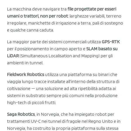
La macchina deve navigare tra
file progettate per esseri
umani o trattori, non per robot
: larghezze variabili, terreno
irregolare, manichette di irrigazione a terra, pali di sostegno
e qualche canna caduta.
La maggior parte dei sistemi commerciali utilizza
GPS-RTK
per il posizionamento in campo aperto e
SLAM basato su
LiDAR
(Simultaneous Localisation and Mapping) per gli
ambienti in tunnel.
Fieldwork Robotics
utilizza una piattaforma su binari che
viaggia lungo tracce installate all’interno della struttura di
coltivazione — una soluzione ad alta ripetibilità adatta ai
sistemi in substrato sempre più comuni nella produzione
high-tech di piccoli frutti.
Saga Robotics
, in Norvegia, che ha impiegato robot per
trattamenti UV-C nei tunnel di fragole nel Regno Unito e in
Norvegia, ha costruito la propria piattaforma sulla stessa