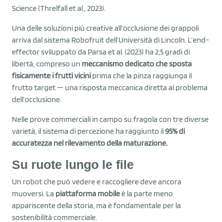
Science (Threlfall et al., 2023).
Una delle soluzioni più creative all’occlusione dei grappoli
arriva dal sistema Robofruit dell’Università di Lincoln. L’end-
effector sviluppato da Parsa et al. (2023) ha 2,5 gradi di
libertà, compreso un
meccanismo dedicato che sposta
fisicamente i frutti vicini
prima che la pinza raggiunga il
frutto target — una risposta meccanica diretta al problema
dell’occlusione.
Nelle prove commerciali in campo su fragola con tre diverse
varietà, il sistema di percezione ha raggiunto il
95% di
accuratezza nel rilevamento della maturazione.
Su ruote lungo le file
Un robot che può vedere e raccogliere deve ancora
muoversi. La
piattaforma mobile
è la parte meno
appariscente della storia, ma è fondamentale per la
sostenibilità commerciale.