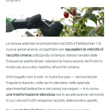
Driscoll’s.
La stessa azienda ha presentato nel 2024 il Fieldworker 1 di
nuova generazione, progettato per
eguagliare la velocità di
raccolta umana
utilizzando al tempo stesso l’analisi delle
frequenze spettrali per valutare la maturazione dei frutti in
modo più accurato rispetto all’occhio umano.
Il Portogallo non è solo. In tutta Europa — nei tunnel per
fragole britannici, nelle serre olandesi, nelle aziende
sperimentali tedesche e nei campi norvegesi — è in corso
una trasformazione silenziosa
ma in accelerazione nel modo
in cui i piccoli frutti vengono raccolti, selezionati e gestiti.