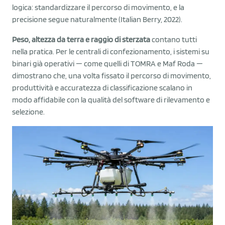
logica: standardizzare il percorso di movimento, e la
precisione segue naturalmente (Italian Berry, 2022).
Peso, altezza da terra e raggio di sterzata
contano tutti
nella pratica. Per le centrali di confezionamento, i sistemi su
binari già operativi — come quelli di TOMRA e Maf Roda —
dimostrano che, una volta fissato il percorso di movimento,
produttività e accuratezza di classificazione scalano in
modo affidabile con la qualità del software di rilevamento e
selezione.