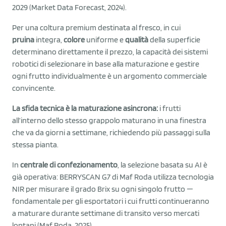
2029 (Market Data Forecast, 2024).
Per una coltura premium destinata al fresco, in cui
pruina
integra,
colore
uniforme e
qualità
della superficie
determinano direttamente il prezzo, la capacità dei sistemi
robotici di selezionare in base alla maturazione e gestire
ogni frutto individualmente è un argomento commerciale
convincente.
La sfida tecnica è la maturazione asincrona:
i frutti
all’interno dello stesso grappolo maturano in una finestra
che va da giorni a settimane, richiedendo più passaggi sulla
stessa pianta.
In
centrale di confezionamento
, la selezione basata su AI è
già operativa: BERRYSCAN G7 di Maf Roda utilizza tecnologia
NIR per misurare il grado Brix su ogni singolo frutto —
fondamentale per gli esportatori i cui frutti continueranno
a maturare durante settimane di transito verso mercati
lontani (Maf Roda, 2025).