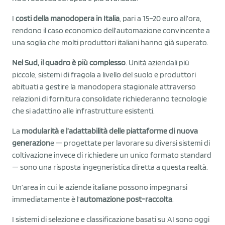
I
costi della manodopera in Italia
, pari a 15–20 euro all’ora,
rendono il caso economico dell’automazione convincente a
una soglia che molti produttori italiani hanno già superato.
Nel Sud, il quadro è più complesso
. Unità aziendali più
piccole, sistemi di fragola a livello del suolo e produttori
abituati a gestire la manodopera stagionale attraverso
relazioni di fornitura consolidate richiederanno tecnologie
che si adattino alle infrastrutture esistenti.
La
modularità e l’adattabilità delle piattaforme di nuova
generazion
e — progettate per lavorare su diversi sistemi di
coltivazione invece di richiedere un unico formato standard
— sono una risposta ingegneristica diretta a questa realtà.
Un’area in cui le aziende italiane possono impegnarsi
immediatamente è l’
automazione post-raccolta
.
I sistemi di selezione e classificazione basati su AI sono oggi