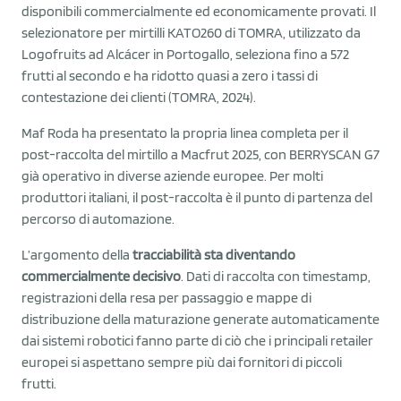
disponibili commercialmente ed economicamente provati. Il
selezionatore per mirtilli KATO260 di TOMRA, utilizzato da
Logofruits ad Alcácer in Portogallo, seleziona fino a 572
frutti al secondo e ha ridotto quasi a zero i tassi di
contestazione dei clienti (TOMRA, 2024).
Maf Roda ha presentato la propria linea completa per il
post-raccolta del mirtillo a Macfrut 2025, con BERRYSCAN G7
già operativo in diverse aziende europee. Per molti
produttori italiani, il post-raccolta è il punto di partenza del
percorso di automazione.
L’argomento della
tracciabilità sta diventando
commercialmente decisivo
. Dati di raccolta con timestamp,
registrazioni della resa per passaggio e mappe di
distribuzione della maturazione generate automaticamente
dai sistemi robotici fanno parte di ciò che i principali retailer
europei si aspettano sempre più dai fornitori di piccoli
frutti.