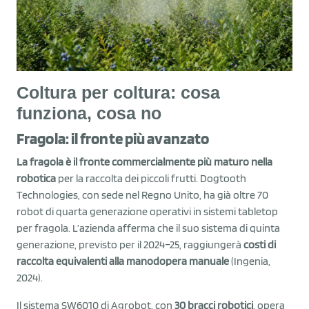
Coltura per coltura: cosa
funziona, cosa no
Fragola: il fronte più avanzato
La fragola è il fronte commercialmente più maturo nella
robotica
per la raccolta dei piccoli frutti. Dogtooth
Technologies, con sede nel Regno Unito, ha già oltre 70
robot di quarta generazione operativi in sistemi tabletop
per fragola. L’azienda afferma che il suo sistema di quinta
generazione, previsto per il 2024–25, raggiungerà
costi di
raccolta equivalenti alla manodopera manuale
(Ingenia,
2024).
Il sistema SW6010 di Agrobot, con
30 bracci robotici
, opera