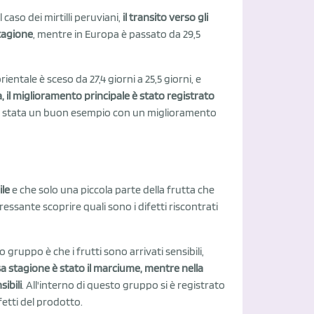
 caso dei mirtilli peruviani,
il transito verso gli
stagione
, mentre in Europa è passato da 29,5
rientale è sceso da 27,4 giorni a 25,5 giorni, e
, il miglioramento principale è stato registrato
na è stata un buon esempio con un miglioramento
ile
e che solo una piccola parte della frutta che
essante scoprire quali sono i difetti riscontrati
 gruppo è che i frutti sono arrivati sensibili,
sa stagione è stato il marciume, mentre nella
sibili
. All'interno di questo gruppo si è registrato
fetti del prodotto.