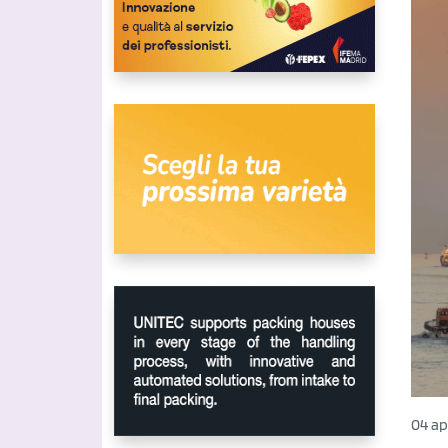
04 ap