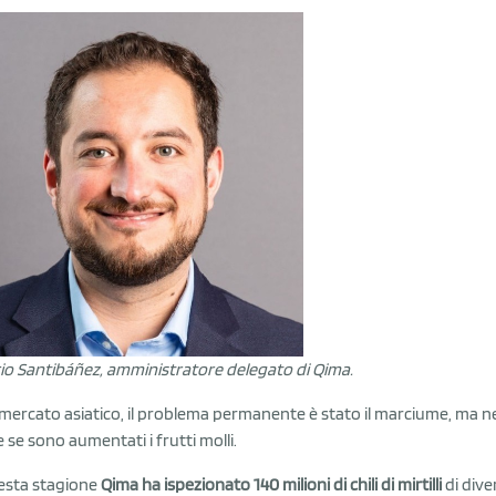
io Santibáñez, amministratore delegato di Qima.
l mercato asiatico, il problema permanente è stato il marciume, ma ne
 se sono aumentati i frutti molli.
esta stagione
Qima ha ispezionato 140 milioni di chili di mirtilli
di diver