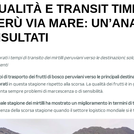
UALITÀ E TRANSIT TIM
ERÙ VIA MARE: UN’ANA
ISULTATI
orati i tempi di transito dei mirtilli peruviani verso le destinazioni; 
renti
pi di trasporto dei frutti di bosco peruviani verso le principali destin
orati
in questa stagione rispetto alla scorsa. La qualità dei frutti è 
nta sempre problemi di marcescenza o di sensibilità.
uale stagione dei mirtilli ha mostrato un miglioramento in termini di 
renza della scorsa stagione quando il settore logistico mondiale si è 