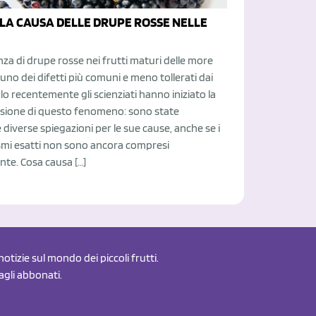
 LA CAUSA DELLE DRUPE ROSSE NELLE
za di drupe rosse nei frutti maturi delle more
 uno dei difetti più comuni e meno tollerati dai
Solo recentemente gli scienziati hanno iniziato la
ione di questo fenomeno: sono state
diverse spiegazioni per le sue cause, anche se i
mi esatti non sono ancora compresi
te. Cosa causa […]
otizie sul mondo dei piccoli frutti.
 agli abbonati.