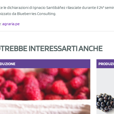
e le dichiarazioni di Ignacio Santibáñez rilasciate durante il 24° semin
izzato da Blueberries Consulting.
e:
agraria.pe
TREBBE INTERESSARTI ANCHE
DUZIONE
PRODUZ