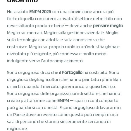
Ho lasciato
ENPM 2026
con una convinzione ancora più
forte di quella con cui ero arrivato: il settore del mirtillo non
deve soltanto produrre bene — deve anche
pensare meglio
.
Meglio sui mercati. Meglio sulla gestione aziendale. Meglio
sulla tecnologia che adotta e sulla conoscenza che
costruisce. Meglio sul proprio ruolo in un’industria globale
diventata più esigente, più connessa e molto meno
indulgente verso l’autocompiacimento.
Sono orgoglioso di ciò che il
Portogallo
ha costruito. Sono
orgoglioso degli agricoltori che hanno piantato i primi filari
di mirtilli quando il mercato qui era ancora quasi teorico.
Sono orgoglioso delle organizzazioni di settore che hanno
creato piattaforme come
ENPM
— spazi in cui il comparto
può guardarsi con onestà. E sono orgoglioso di lavorare in
un Paese dove un evento come questo può riempire una
sala di persone che stanno sinceramente cercando di
migliorare.