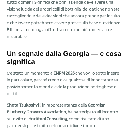
tutto domani. Significa che ogni azienda deve avere una
visione lucida dei propri colli di bottiglia, dei dati che non sta
raccogliendo e delle decisioni che ancora prende per intuito
e che invece potrebbero essere prese sulla base di evidenze.
È lì che la tecnologia offre il suo ritorno più immediato e
misurabile.
Un segnale dalla Georgia — e cosa
significa
C’è stato un momento a
ENPM 2026
che voglio sottolineare
in particolare, perché credo dica qualcosa di importante sul
posizionamento mondiale della produzione portoghese di
mirtilli.
Shota Tsukoshvili
, in rappresentanza della
Georgian
Blueberry Growers Association
, ha partecipato all’incontro
su invito di
Hortitool Consulting
, come risultato di una
partnership costruita nel corso di diversi anni di