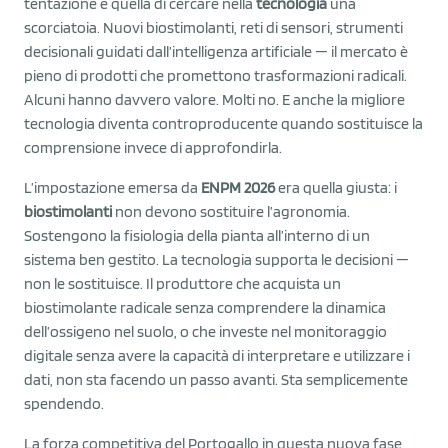
tentazione è quella di cercare nella
tecnologia
una
scorciatoia. Nuovi biostimolanti, reti di sensori, strumenti
decisionali guidati dall’intelligenza artificiale — il mercato è
pieno di prodotti che promettono trasformazioni radicali.
Alcuni hanno davvero valore. Molti no. E anche la migliore
tecnologia diventa controproducente quando sostituisce la
comprensione invece di approfondirla.
L’impostazione emersa da
ENPM 2026
era quella giusta: i
biostimolanti
non devono sostituire l’agronomia.
Sostengono la fisiologia della pianta all’interno di un
sistema ben gestito. La tecnologia supporta le decisioni —
non le sostituisce. Il produttore che acquista un
biostimolante radicale senza comprendere la dinamica
dell’ossigeno nel suolo, o che investe nel monitoraggio
digitale senza avere la capacità di interpretare e utilizzare i
dati, non sta facendo un passo avanti. Sta semplicemente
spendendo.
La forza competitiva del Portogallo in questa nuova fase