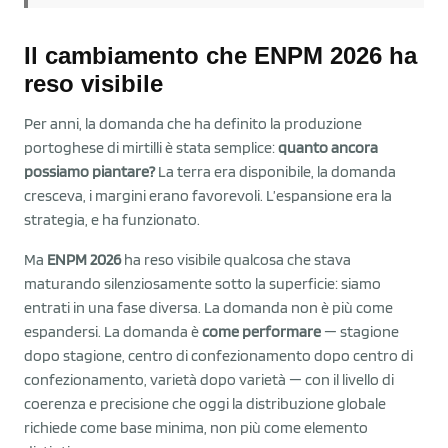
Il cambiamento che ENPM 2026 ha
reso visibile
Per anni, la domanda che ha definito la produzione
portoghese di mirtilli è stata semplice:
quanto ancora
possiamo piantare?
La terra era disponibile, la domanda
cresceva, i margini erano favorevoli. L’espansione era la
strategia, e ha funzionato.
Ma
ENPM 2026
ha reso visibile qualcosa che stava
maturando silenziosamente sotto la superficie: siamo
entrati in una fase diversa. La domanda non è più come
espandersi. La domanda è
come performare
— stagione
dopo stagione, centro di confezionamento dopo centro di
confezionamento, varietà dopo varietà — con il livello di
coerenza e precisione che oggi la distribuzione globale
richiede come base minima, non più come elemento