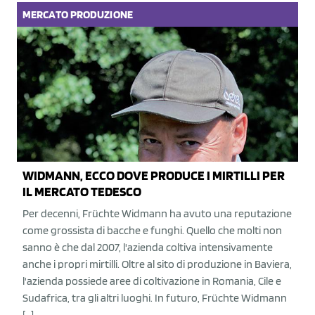
MERCATO
PRODUZIONE
WIDMANN, ECCO DOVE PRODUCE I MIRTILLI PER
IL MERCATO TEDESCO
Per decenni, Früchte Widmann ha avuto una reputazione
come grossista di bacche e funghi. Quello che molti non
sanno è che dal 2007, l'azienda coltiva intensivamente
anche i propri mirtilli. Oltre al sito di produzione in Baviera,
l'azienda possiede aree di coltivazione in Romania, Cile e
Sudafrica, tra gli altri luoghi. In futuro, Früchte Widmann
[…]