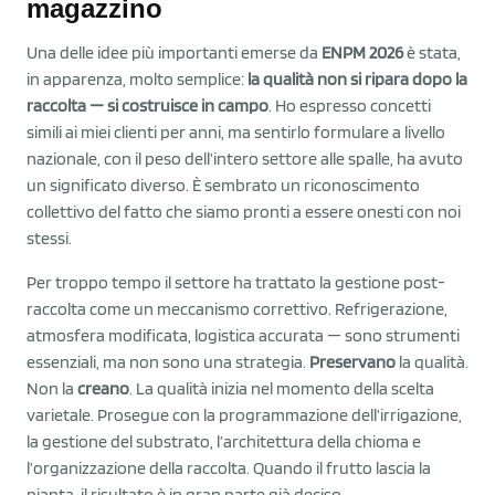
magazzino
Una delle idee più importanti emerse da
ENPM 2026
è stata,
in apparenza, molto semplice:
la qualità non si ripara dopo la
raccolta — si costruisce in campo
. Ho espresso concetti
simili ai miei clienti per anni, ma sentirlo formulare a livello
nazionale, con il peso dell’intero settore alle spalle, ha avuto
un significato diverso. È sembrato un riconoscimento
collettivo del fatto che siamo pronti a essere onesti con noi
stessi.
Per troppo tempo il settore ha trattato la gestione post-
raccolta come un meccanismo correttivo. Refrigerazione,
atmosfera modificata, logistica accurata — sono strumenti
essenziali, ma non sono una strategia.
Preservano
la qualità.
Non la
creano
. La qualità inizia nel momento della scelta
varietale. Prosegue con la programmazione dell’irrigazione,
la gestione del substrato, l’architettura della chioma e
l’organizzazione della raccolta. Quando il frutto lascia la
pianta, il risultato è in gran parte già deciso.