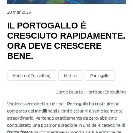
20 mar 2026
IL PORTOGALLO È
CRESCIUTO RAPIDAMENTE.
ORA DEVE CRESCERE
BENE.
Hortitool Consulting
Mirtillo
Portogallo
Jorge Duarte | Hortitool Consulting
Voglio essere diretto: ciò che il
Portogallo
ha costruito nel
comparto dei
mirtilli
negli ultimi dieci anni è semplicemente
straordinario. Partendo praticamente da zero, abbiamo
conquistato una posizione credibile in una delle categorie di
frutta fresca
più competitive al mondo. La 14a edizione del