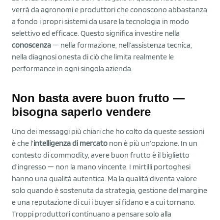
verrà da agronomi e produttori che conoscono abbastanza
a fondo i propri sistemi da usare la tecnologia in modo
selettivo ed efficace. Questo significa investire nella
conoscenza
— nella formazione, nell’assistenza tecnica,
nella diagnosi onesta di ciò che limita realmente le
performance in ogni singola azienda.
Non basta avere buon frutto —
bisogna saperlo vendere
Uno dei messaggi più chiari che ho colto da queste sessioni
è che l’
intelligenza di mercato
non è più un’opzione. In un
contesto di commodity, avere buon frutto è il biglietto
d’ingresso — non la mano vincente. I mirtilli portoghesi
hanno una qualità autentica. Ma la qualità diventa valore
solo quando è sostenuta da strategia, gestione del margine
e una reputazione di cui i buyer si fidano e a cui tornano.
Troppi produttori continuano a pensare solo alla