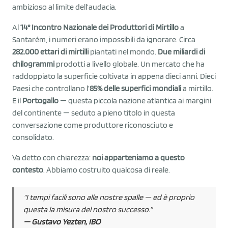
ambizioso al limite dell’audacia.
Al
14° Incontro Nazionale dei Produttori di Mirtillo
a
Santarém, i numeri erano impossibili da ignorare. Circa
282.000 ettari di mirtilli
piantati nel mondo.
Due miliardi di
chilogrammi
prodotti a livello globale. Un mercato che ha
raddoppiato la superficie coltivata in appena dieci anni. Dieci
Paesi che controllano l’
85% delle superfici mondiali
a mirtillo.
E il
Portogallo
— questa piccola nazione atlantica ai margini
del continente — seduto a pieno titolo in questa
conversazione come produttore riconosciuto e
consolidato.
Va detto con chiarezza:
noi apparteniamo a questo
contesto
. Abbiamo costruito qualcosa di reale.
“I tempi facili sono alle nostre spalle — ed è proprio
questa la misura del nostro successo.”
— Gustavo Yezten, IBO