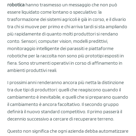
robotica
hanno trasmesso un messaggio che non può
essere liquidato come lontano o speculativo: la
trasformazione dei sistemi agricoli è già in corso, e il divario
tra chi si muove per primo e chi arriva tardi si sta ampliando
più rapidamente di quanto molti produttori si rendano
conto. Sensori, computer vision, modelli predittivi,
monitoraggio intelligente dei parassiti e piattaforme
robotiche per la raccolta non sono più prototipi esposti in
fiera. Sono strumenti operativi in corso di affinamento in
ambienti produttivi reali.
I prossimi anni renderanno ancora più netta la distinzione
tra due tipi di produttori: quelli che reagiscono quando il
cambiamento è inevitabile, e quelli che si preparano quando
il cambiamento è ancora facoltativo. Il secondo gruppo
definirà il nuovo standard competitivo. Il primo passerà il
decennio successivo a cercare di recuperare terreno.
Questo non significa che ogni azienda debba automatizzare